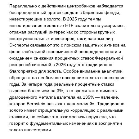
Параллельно с действиями центробанков наблюдается
беспрецедентный приток средств в биржевые фонды,
инвестирующие в золото. В 2025 году темпы
инвестирования в золотые ETF значительно ускорились,
отражая растущий интерес как со стороны крупных
институциональных инвесторов, так и частных лиц.
Эксперты связывают это с поиском защитных активов на
фоне глобальной экономической неопределенности и
ожиданием снижения процентных ставок Федеральной
резервной системой в 2026 году, что традиционно
благоприятно для золота. Особое внимание аналитики
обращают на необычное поведение золота в последние
годы. За четыре года реальные процентные ставки
выросли более чем на 3%, в то время как стоимость
драгоценного металла взлетела на 135% — явление,
которое Bernstein называет «аномалией». Традиционно
золото имеет отрицательную корреляцию с реальными
ставками, но сейчас эта взаимосвязь нарушена, что
говорит о фундаментальных изменениях в восприятии
золота инвесторами.