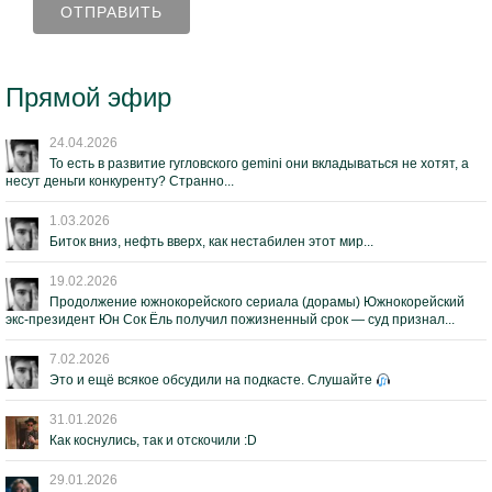
Прямой эфир
24.04.2026
То есть в развитие гугловского gemini они вкладываться не хотят, а
несут деньги конкуренту? Странно...
1.03.2026
Биток вниз, нефть вверх, как нестабилен этот мир...
19.02.2026
Продолжение южнокорейского сериала (дорамы) Южнокорейский
экс-президент Юн Сок Ёль получил пожизненный срок — суд признал...
7.02.2026
Это и ещё всякое обсудили на подкасте. Слушайте
31.01.2026
Как коснулись, так и отскочили :D
29.01.2026