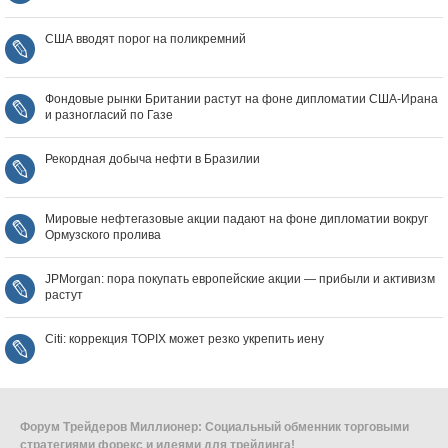
США вводят порог на поликремний
Фондовые рынки Британии растут на фоне дипломатии США‑Ирана
и разногласий по Газе
Рекордная добыча нефти в Бразилии
Мировые нефтегазовые акции падают на фоне дипломатии вокруг
Ормузского пролива
JPMorgan: пора покупать европейские акции — прибыли и активизм
растут
Citi: коррекция TOPIX может резко укрепить иену
Форум Трейдеров Миллионер: Социальный обменник торговыми
стратегиями форекс и идеями для трейдинга!