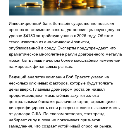
Инвестиционный банк Bernstein существенно повысил
прогноз по стоимости золота, установив целевую цену на
уровне $4180 за тройскую унцию к 2026 году. Об этом
стало известно из аналитической записки,
опубликованной в среду. Эксперты предупреждают, что
драматическое многолетнее ралли драгоценного металла
может быть лишь началом более масштабных изменений
на мировых финансовых рынках.
Ведущий аналитик компании Боб Бракетт указал на
несколько ключевых факторов, которые будут толкать
цены вверх. Главным драйвером роста он назвал
продолжающиеся масштабные закупки золота
центральными банками различных стран, стремящихся
диверсифицировать свои резервы и снизить зависимость
от доллара США. По словам эксперта, этот тренд
набирает силу и пока не показывает признаков
замедления, что создает устойчивый спрос на рынке.