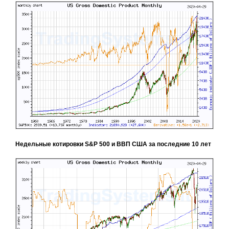
Недельные котировки S&P 500 и ВВП США за последние 10 лет