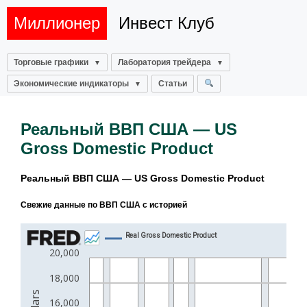
Миллионер
Инвест Клуб
Торговые графики
Лаборатория трейдера
Экономические индикаторы
Статьи
Реальный ВВП США — US
Gross Domestic Product
Реальный ВВП США — US Gross Domestic Product
Свежие данные по ВВП США с историей