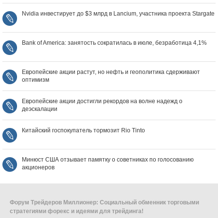
Nvidia инвестирует до $3 млрд в Lancium, участника проекта Stargate
Bank of America: занятость сократилась в июле, безработица 4,1%
Европейские акции растут, но нефть и геополитика сдерживают
оптимизм
Европейские акции достигли рекордов на волне надежд о
деэскалации
Китайский госпокупатель тормозит Rio Tinto
Минюст США отзывает памятку о советниках по голосованию
акционеров
Форум Трейдеров Миллионер: Социальный обменник торговыми
стратегиями форекс и идеями для трейдинга!