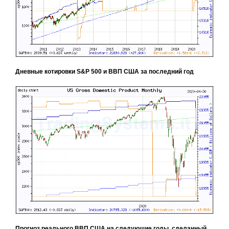
Дневные котировки S&P 500 и ВВП США за последний год
Прогноз реального ВВП США на следующие годы, сделанный