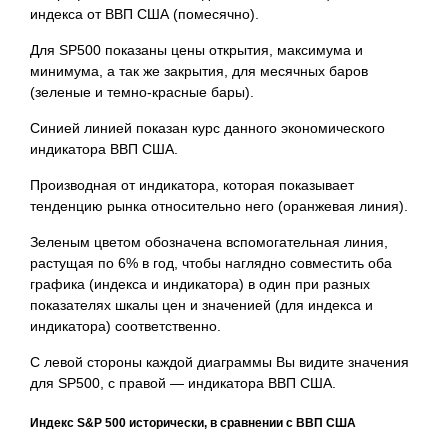
индекса от ВВП США (помесячно).
Для SP500 показаны цены открытия, максимума и
минимума, а так же закрытия, для месячных баров
(зеленые и темно-красные бары).
Синией линией показан курс данного экономического
индикатора ВВП США.
Производная от индикатора, которая показывает
тенденцию рынка относительно него (оранжевая линия).
Зеленым цветом обозначена вспомогательная линия,
растущая по 6% в год, чтобы наглядно совместить оба
графика (индекса и индикатора) в один при разных
показателях шкалы цен и значенией (для индекса и
индикатора) соответственно.
С левой стороны каждой диаграммы Вы видите значения
для SP500, с правой — индикатора ВВП США.
Индекс S&P 500 исторически, в сравнении с ВВП США