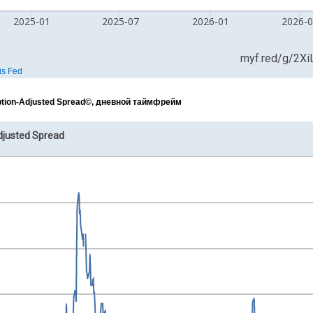
Option-Adjusted Spread©, дневной таймфрейм