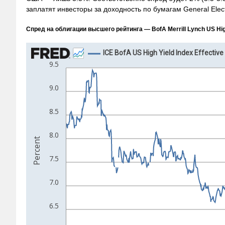
заплатят инвесторы за доходность по бумагам General Elect
Спред на облигации высшего рейтинга — BofA Merrill Lynch US High