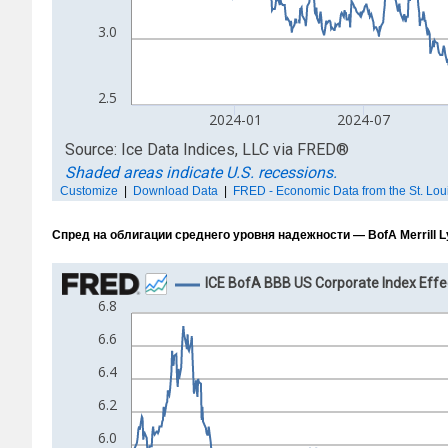
Спред на облигации среднего уровня надежности — BofA Merrill L