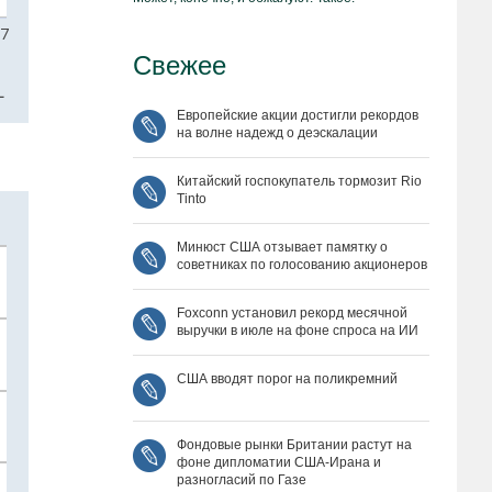
Свежее
Европейские акции достигли рекордов
на волне надежд о деэскалации
Китайский госпокупатель тормозит Rio
Tinto
Минюст США отзывает памятку о
советниках по голосованию акционеров
Foxconn установил рекорд месячной
выручки в июле на фоне спроса на ИИ
США вводят порог на поликремний
Фондовые рынки Британии растут на
фоне дипломатии США‑Ирана и
разногласий по Газе