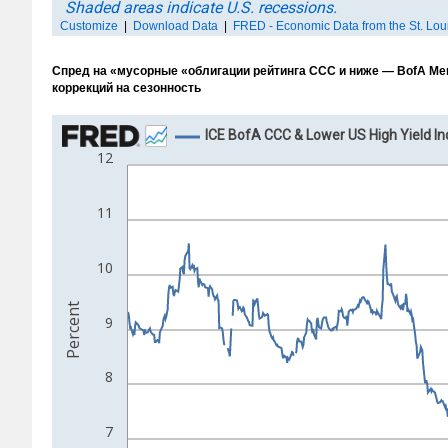
Спред на «мусорные «облигации рейтинга CCC и ниже — BofA Merri
коррекций на сезонность