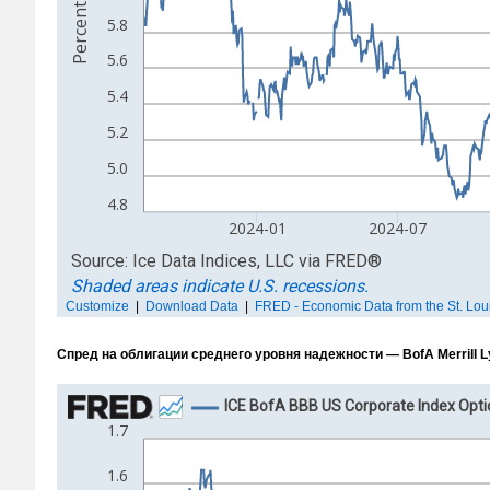
Спред на облигации среднего уровня надежности — BofA Merrill 