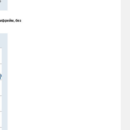
ймфрейм, без