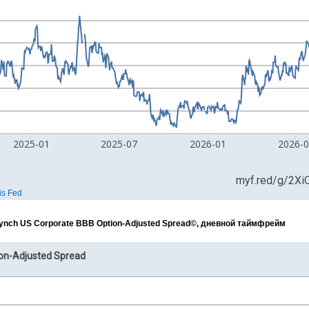
Lynch US Corporate BBB Option-Adjusted Spread©, дневной таймфрейм