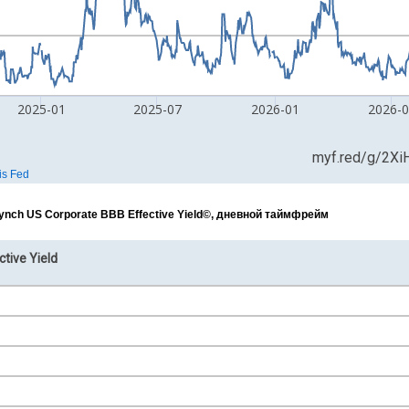
ynch US Corporate BBB Effective Yield©, дневной таймфрейм