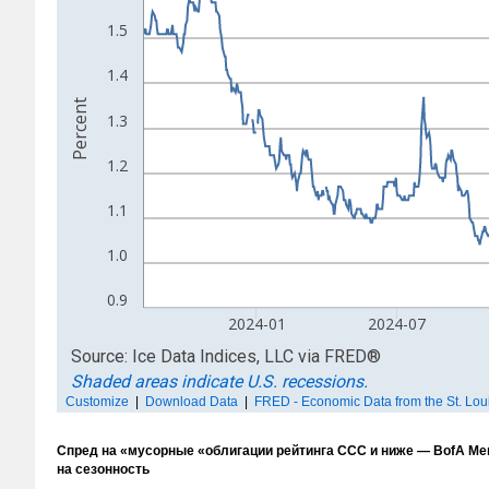
Спред на «мусорные «облигации рейтинга CCC и ниже — BofA Merril
на сезонность