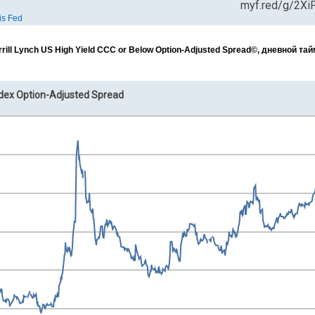
ll Lynch US High Yield CCC or Below Option-Adjusted Spread©, дневной та