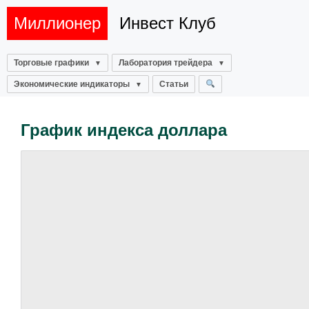
Миллионер
Инвест Клуб
Торговые графики
Лаборатория трейдера
Экономические индикаторы
Статьи
График индекса доллара