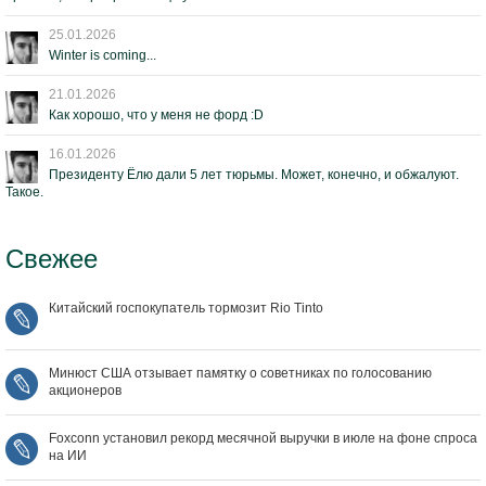
25.01.2026
Winter is coming...
21.01.2026
Как хорошо, что у меня не форд :D
16.01.2026
Президенту Ёлю дали 5 лет тюрьмы. Может, конечно, и обжалуют.
Такое.
Свежее
Китайский госпокупатель тормозит Rio Tinto
Минюст США отзывает памятку о советниках по голосованию
акционеров
Foxconn установил рекорд месячной выручки в июле на фоне спроса
на ИИ