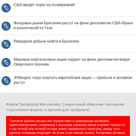
США вводят порог на поликремний
Фондовые рынки Британии растут на фоне дипломатии США‑Ирана
и разногласий по Газе
Рекордная добыча нефти в Бразилии
Мировые нефтегазовые акции падают на фоне дипломатии вокруг
Ормузского пролива
JPMorgan: пора покупать европейские акции — прибыли и активизм
растут
Форум Трейдеров Миллионер: Социальный обменник торговыми
стратегиями форекс и идеями для трейдинга!
Торговля финансовыми инструментами и цифровыми активами
(криптовалютами) сопряжена с высоким уровнем риска и может привести
к частичной или полной потере инвестированного капитала, ввиду чего
данные операции подходят не всем участникам рынка. Котировки активов