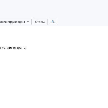
ские индикаторы
Статьи
 хотите открыть: