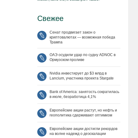
Свежее
Сенат продвигает закон о
криптовалютах — возможная победа
Трампа
ОАЭ осудили удар по судну ADNOC в
Ормузском проливе
Nvidia инвестирует до $3 млрд в
Lancium, участника проекта Stargate
Bank of America: занятость сократилась
в июле, безработица 4,1%
Европейские акции растут, но нефть и
геополитика сдерживают оптимизм
Европейские акции достигли рекордов
на волне надежд о деэскалации