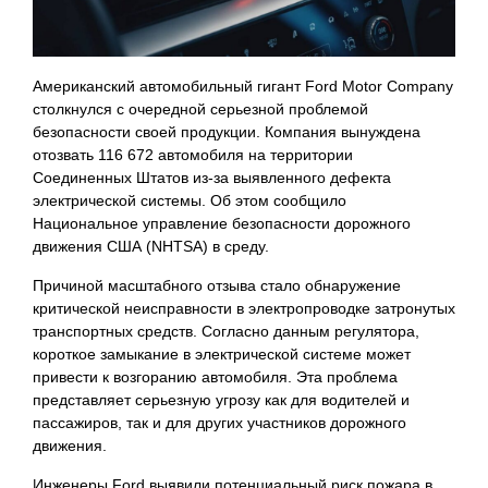
Американский автомобильный гигант Ford Motor Company
столкнулся с очередной серьезной проблемой
безопасности своей продукции. Компания вынуждена
отозвать 116 672 автомобиля на территории
Соединенных Штатов из-за выявленного дефекта
электрической системы. Об этом сообщило
Национальное управление безопасности дорожного
движения США (NHTSA) в среду.
Причиной масштабного отзыва стало обнаружение
критической неисправности в электропроводке затронутых
транспортных средств. Согласно данным регулятора,
короткое замыкание в электрической системе может
привести к возгоранию автомобиля. Эта проблема
представляет серьезную угрозу как для водителей и
пассажиров, так и для других участников дорожного
движения.
Инженеры Ford выявили потенциальный риск пожара в