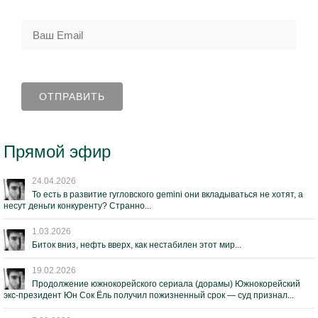
Прямой эфир
24.04.2026
То есть в развитие гугловского gemini они вкладываться не хотят, а
несут деньги конкуренту? Странно...
1.03.2026
Биток вниз, нефть вверх, как нестабилен этот мир...
19.02.2026
Продолжение южнокорейского сериала (дорамы) Южнокорейский
экс-президент Юн Сок Ёль получил пожизненный срок — суд признал...