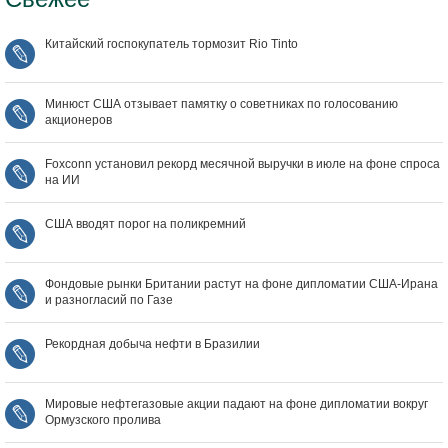
Китайский госпокупатель тормозит Rio Tinto
Минюст США отзывает памятку о советниках по голосованию
акционеров
Foxconn установил рекорд месячной выручки в июле на фоне спроса
на ИИ
США вводят порог на поликремний
Фондовые рынки Британии растут на фоне дипломатии США‑Ирана
и разногласий по Газе
Рекордная добыча нефти в Бразилии
Мировые нефтегазовые акции падают на фоне дипломатии вокруг
Ормузского пролива