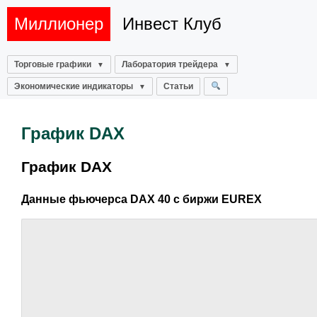
Миллионер
Инвест Клуб
Торговые графики
Лаборатория трейдера
Экономические индикаторы
Статьи
График DAX
График DAX
Данные фьючерса DAX 40 с биржи EUREX