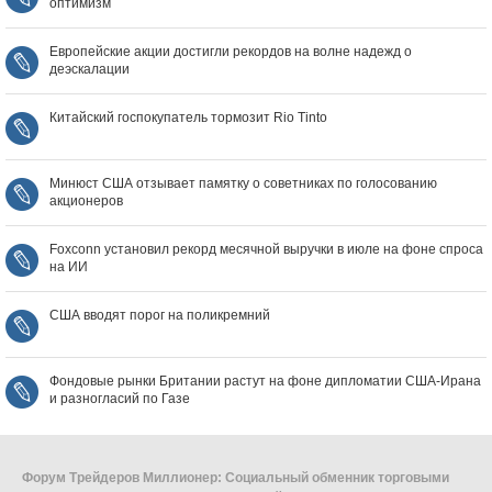
оптимизм
Европейские акции достигли рекордов на волне надежд о
деэскалации
Китайский госпокупатель тормозит Rio Tinto
Минюст США отзывает памятку о советниках по голосованию
акционеров
Foxconn установил рекорд месячной выручки в июле на фоне спроса
на ИИ
США вводят порог на поликремний
Фондовые рынки Британии растут на фоне дипломатии США‑Ирана
и разногласий по Газе
Форум Трейдеров Миллионер: Социальный обменник торговыми