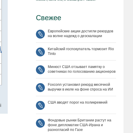
Свежее
Европейские акции достигли рекордов
на волне надежд о деэскалации
Китайский госпокупатель тормозит Rio
Tinto
Минюст США отзывает памятку о
советниках по голосованию акционеров
Foxconn установил рекорд месячной
выручки в июле на фоне спроса на ИИ
США вводят порог на поликремний
Фондовые рынки Британии растут на
фоне дипломатии США‑Ирана и
разногласий по Газе