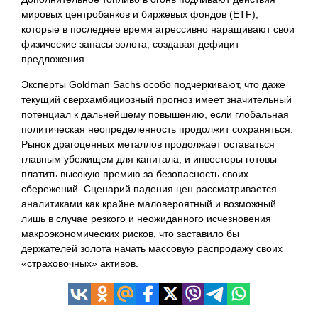
мировых центробанков и биржевых фондов (ETF),
которые в последнее время агрессивно наращивают свои
физические запасы золота, создавая дефицит
предложения.
Эксперты Goldman Sachs особо подчеркивают, что даже
текущий сверхамбициозный прогноз имеет значительный
потенциал к дальнейшему повышению, если глобальная
политическая неопределенность продолжит сохраняться.
Рынок драгоценных металлов продолжает оставаться
главным убежищем для капитала, и инвесторы готовы
платить высокую премию за безопасность своих
сбережений. Сценарий падения цен рассматривается
аналитиками как крайне маловероятный и возможный
лишь в случае резкого и неожиданного исчезновения
макроэкономических рисков, что заставило бы
держателей золота начать массовую распродажу своих
«страховочных» активов.