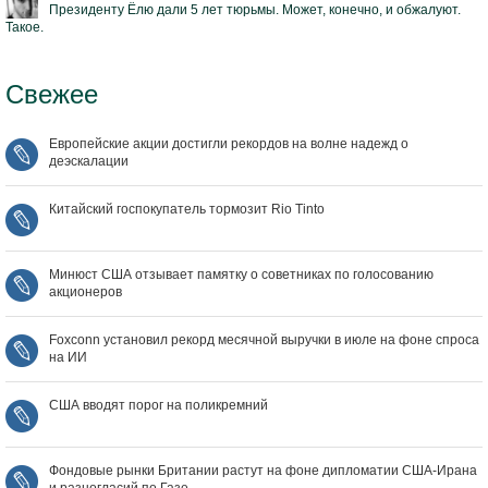
Президенту Ёлю дали 5 лет тюрьмы. Может, конечно, и обжалуют.
Такое.
Свежее
Европейские акции достигли рекордов на волне надежд о
деэскалации
Китайский госпокупатель тормозит Rio Tinto
Минюст США отзывает памятку о советниках по голосованию
акционеров
Foxconn установил рекорд месячной выручки в июле на фоне спроса
на ИИ
США вводят порог на поликремний
Фондовые рынки Британии растут на фоне дипломатии США‑Ирана
и разногласий по Газе