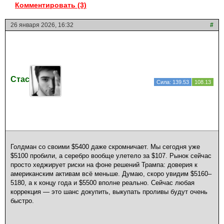
Комментировать (3)
26 января 2026, 16:32
#
Стас
Сила: 139.53
108.13
Голдман со своими $5400 даже скромничает. Мы сегодня уже
$5100 пробили, а серебро вообще улетело за $107. Рынок сейчас
просто хеджирует риски на фоне решений Трампа: доверия к
американским активам всё меньше. Думаю, скоро увидим $5160–
5180, а к концу года и $5500 вполне реально. Сейчас любая
коррекция — это шанс докупить, выкупать проливы будут очень
быстро.