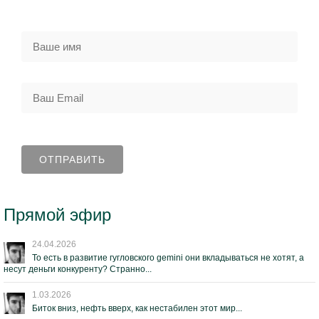
Прямой эфир
24.04.2026
То есть в развитие гугловского gemini они вкладываться не хотят, а
несут деньги конкуренту? Странно...
1.03.2026
Биток вниз, нефть вверх, как нестабилен этот мир...