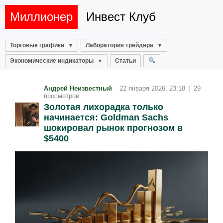
Миллионер
Инвест Клуб
Торговые графики
Лаборатория трейдера
Экономические индикаторы
Статьи
Андрей Неизвестный
22 января 2026, 23:18
|
29
просмотров
Золотая лихорадка только
начинается: Goldman Sachs
шокировал рынок прогнозом в
$5400