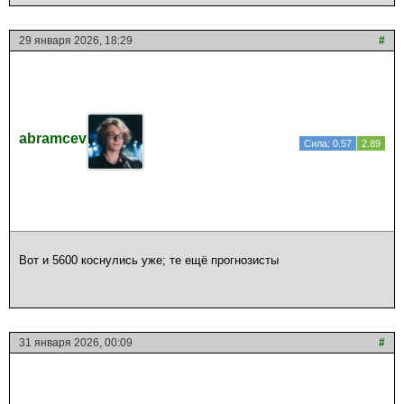
29 января 2026, 18:29
#
abramcev
Сила: 0.57
2.89
Вот и 5600 коснулись уже; те ещё прогнозисты
31 января 2026, 00:09
#