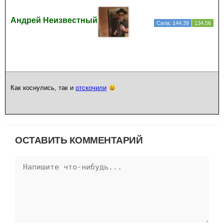
Андрей Неизвестный
Сила: 144.39
134.56
Как коснулись, так и
отскочили
ОСТАВИТЬ КОММЕНТАРИЙ