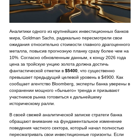
Аналитики одного из крупнейших инвестиционных банков
мира, Goldman Sachs, радикально пересмотрели свои
ожидания относительно стоимости главного драгоценного
металла, повысив прогнозную планку сразу более чем на
10%. Согласно обновленным данным, к концу 2026 года
цена за тройскую унцию золота должна достичь
фантастической отметки в
$5400
, что существенно
превышает предыдущий целевой уровень в $4900. Как
сообщает агентство Bloomberg, эксперты банка уверены в
сохранении мощного «бычьего» тренда и призывают
участников рынка готовиться к дальнейшему
историческому ралли.
В своей свежей аналитической записке стратеги банка
обращают внимание на фундаментальное изменение
поведения частного сектора, который начал полностью
пересматривать свои инвестиционные горизонты. Если