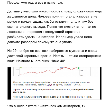
Прошел уже год, а воз и ныне там.
Дальше у него шло много постов с предположениями куда
же двинется цена. Человек понял что анализировать не
может и начал гадать, как бы оставляя аналитику без
окончательного вывода. Поняв что смотрится он так по
лоховски он перешел к следующей стратегии —
разбирать сделки на истории. Например упала цена —
давайте разберем почему же она упала.
Но 29 ноября он все-таки набирается мужества и снова
дает свой коронный прогно. Нефть — точно стопроцентно
вниз! Намного много вниз! Ниже 40!
Что вышло в итоге? Опять без комментариев, т.к.