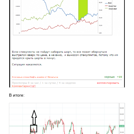
В итоге: