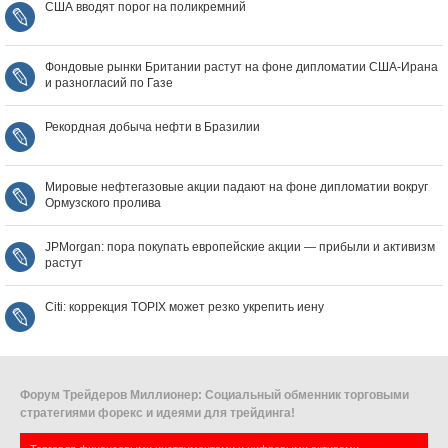
США вводят порог на поликремний
Фондовые рынки Британии растут на фоне дипломатии США‑Ирана
и разногласий по Газе
Рекордная добыча нефти в Бразилии
Мировые нефтегазовые акции падают на фоне дипломатии вокруг
Ормузского пролива
JPMorgan: пора покупать европейские акции — прибыли и активизм
растут
Citi: коррекция TOPIX может резко укрепить иену
Форум Трейдеров Миллионер: Социальный обменник торговыми
стратегиями форекс и идеями для трейдинга!