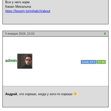
Все у него норм.
Канал Михалыча
https://boosty.to/mihalich/about
5 января 2026, 15:02
#
admin
Сила: 23.4
27.48
Андрей
, это хорошо, когда у кого-то хорошо