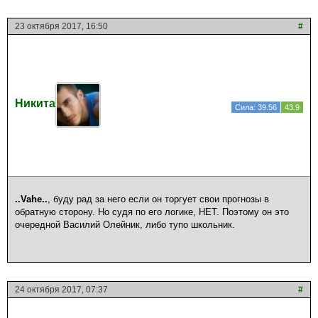
23 октября 2017, 16:50
#
Никита
Сила: 39.56
43.9
..Vahe..
, буду рад за него если он торгует свои прогнозы в
обратную сторону. Но судя по его логике, НЕТ. Поэтому он это
очередной Василий Олейник, либо тупо школьник.
24 октября 2017, 07:37
#