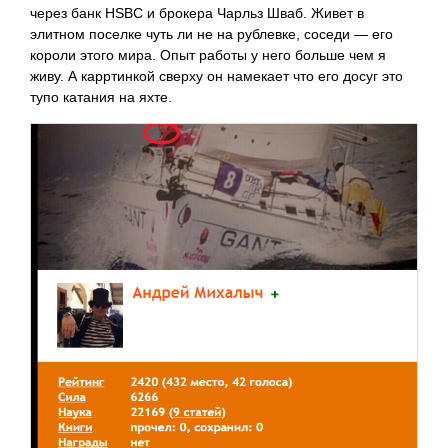
через банк HSBC и брокера Чарльз Шваб. Живет в
элитном поселке чуть ли не на рублевке, соседи — его
короли этого мира. Опыт работы у него больше чем я
живу. А карртинкой сверху он намекает что его досуг это
тупо катания на яхте.