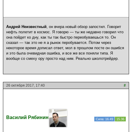
Андрей Неизвестный
, он вчера новый обзор запостил. Говорит
нефть полетит в космос. Я говорю — ты же недавно говорил что
она пойдет ко дну, как ты так быстро переобуваешься то. Он
сказал — так это не я а рынок перобувается. Потом через
некоторое время дописал ответ, мол в прошлом посте он ошибся
и это была очевидная ошибка, и все же все поняли типа. Я
вообще со смеху ору просто над ним. Реально школотрейдер.
26 октября 2017, 17:40
#
Василий Рябинин
Сила: 16.49
15.36