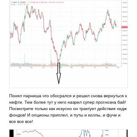
Понял парниша что обосрался и решил снова вернуться к
нефти. Тем более тут у него назрел супер прогнозна бай!
Посмотрите только как искусно он трактует действия хедж
фондов! И опционы приплел, и путы и коллы, и фучи и
все все все!