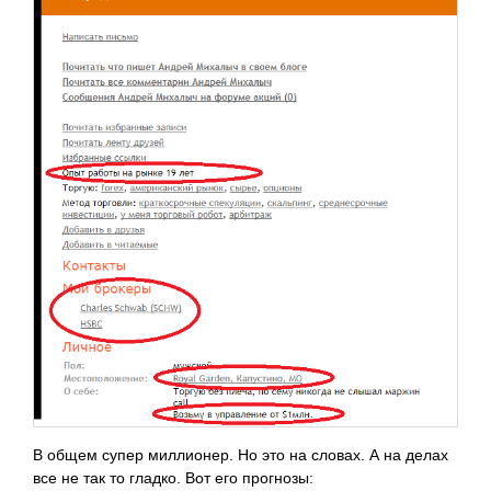
В общем супер миллионер. Но это на словах. А на делах
все не так то гладко. Вот его прогнозы: