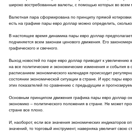
широко востребованные валюты, с помощью которых во всем 
Валютная пара сформирована по принципу прямой котировки. 
есть на графике пары евро доллар можно определить, сколько
В настоящее время динамика пары евро доллар предполагает
подчиняется всем законам ценового движения. Его закономерн
графического и свечного.
Выход новостей по паре евро доллар приводит к увеличению 
на все политические и экономические изменения и события в 
расписанием экономического календаря происходит регулярна
состоянии экономической ситуации в стране. И курс пары евр
этих показателей по сравнению с предыдущим и прогнозируе
Основным принципом движения графика пары евро доллар он
экономико – политического положения в стране. Не может прои
стране все плохо.
И, наоборот, если все значения экономических индикаторов 
значений, то торговый инструмент, наверняка увеличит свою с