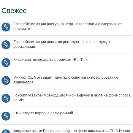
Свежее
Европейские акции растут, но нефть и геополитика сдерживают
оптимизм
Европейские акции достигли рекордов на волне надежд о
деэскалации
Китайский госпокупатель тормозит Rio Tinto
Минюст США отзывает памятку о советниках по голосованию
акционеров
Foxconn установил рекорд месячной выручки в июле на фоне спроса
на ИИ
США вводят порог на поликремний
Фондовые рынки Британии растут на фоне дипломатии США‑Ирана