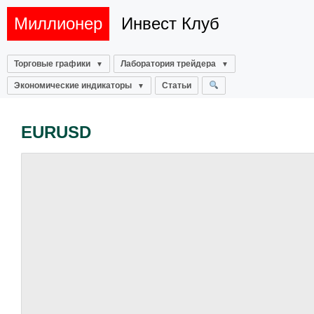
Миллионер
Инвест Клуб
Торговые графики
Лаборатория трейдера
Экономические индикаторы
Статьи
EURUSD