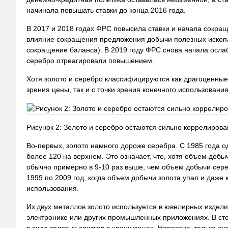
начинала повышать ставки до конца 2016 года.
В 2017 и 2018 годах ФРС повысила ставки и начала сокраща
влияние сокращения предложения добычи полезных ископа
сокращение баланса). В 2019 году ФРС снова начала ослаб
серебро отреагировали повышением.
Хотя золото и серебро классифицируются как драгоценные 
зрения цены, так и с точки зрения конечного использования
Рисунок 2: Золото и серебро остаются сильно коррелиров
Во-первых, золото намного дороже серебра. С 1985 года о
более 120 на верхнем. Это означает, что, хотя объем доб
обычно примерно в 9-10 раз выше, чем объем добычи сере
1999 по 2009 год, когда объем добычи золота упал и даже 
использования.
Из двух металлов золото используется в ювелирных издели
электронике или других промышленных приложениях. В ст