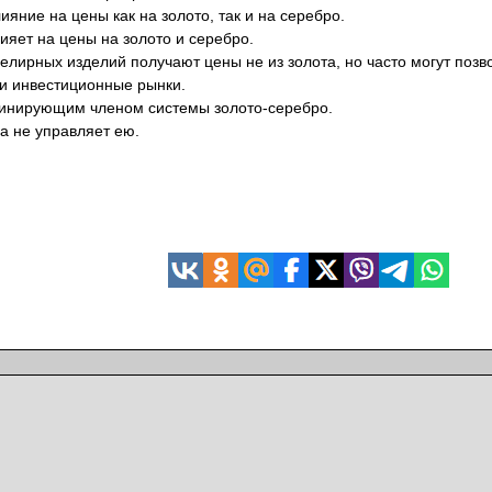
яние на цены как на золото, так и на серебро.
ияет на цены на золото и серебро.
елирных изделий получают цены не из золота, но часто могут позв
 и инвестиционные рынки.
минирующим членом системы золото-серебро.
а не управляет ею.