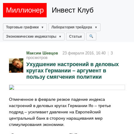
Миллионер
Инвест Клуб
Торговые графики
Лаборатория трейдера
Экономические индикаторы
Статьи
Максим Шевцов
23 февраля 2016, 16:40
|
3
просмотров
Ухудшение настроений в деловых
кругах Германии – аргумент в
пользу смягчения политики
Отмеченное в феврале резкое падение индекса
настроений в деловых кругах Германии Ifo – третье
подряд – усиливает давление на Европейский
центральный банк в сторону наращивания мер
стимулирования экономики.