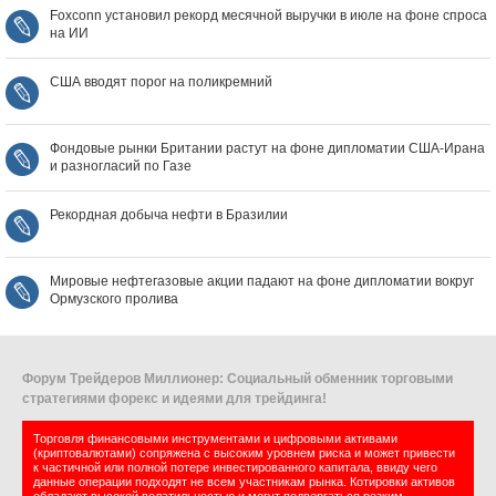
Foxconn установил рекорд месячной выручки в июле на фоне спроса
на ИИ
США вводят порог на поликремний
Фондовые рынки Британии растут на фоне дипломатии США‑Ирана
и разногласий по Газе
Рекордная добыча нефти в Бразилии
Мировые нефтегазовые акции падают на фоне дипломатии вокруг
Ормузского пролива
Форум Трейдеров Миллионер: Социальный обменник торговыми
стратегиями форекс и идеями для трейдинга!
Торговля финансовыми инструментами и цифровыми активами
(криптовалютами) сопряжена с высоким уровнем риска и может привести
к частичной или полной потере инвестированного капитала, ввиду чего
данные операции подходят не всем участникам рынка. Котировки активов