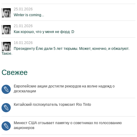
25.01.2026
Winter is coming...
21.01.2026
Как хорошо, что у меня не форд :D
16.01.2026
Президенту Ёлю дали 5 лет тюрьмы. Может, конечно, и обжалуют.
Такое.
Свежее
Европейские акции достигли рекордов на волне надежд о
деэскалации
Китайский госпокупатель тормозит Rio Tinto
Минюст США отзывает памятку о советниках по голосованию
акционеров