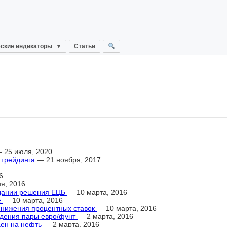
ские индикаторы
Статьи
 25 июля, 2020
 трейдинга
— 21 ноября, 2017
6
я, 2016
идании решения ЕЦБ
— 10 марта, 2016
е
— 10 марта, 2016
 снижения процентных ставок
— 10 марта, 2016
адения пары евро/фунт
— 2 марта, 2016
цен на нефть
— 2 марта, 2016