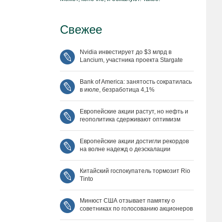
Свежее
Nvidia инвестирует до $3 млрд в
Lancium, участника проекта Stargate
Bank of America: занятость сократилась
в июле, безработица 4,1%
Европейские акции растут, но нефть и
геополитика сдерживают оптимизм
Европейские акции достигли рекордов
на волне надежд о деэскалации
Китайский госпокупатель тормозит Rio
Tinto
Минюст США отзывает памятку о
советниках по голосованию акционеров