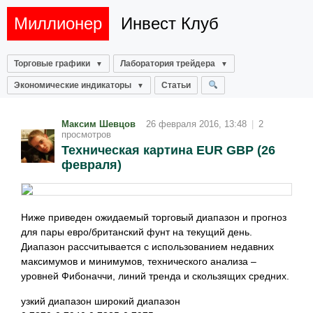
Миллионер
Инвест Клуб
Торговые графики
Лаборатория трейдера
Экономические индикаторы
Статьи
Максим Шевцов
26 февраля 2016, 13:48
|
2
просмотров
Техническая картина EUR GBP (26
февраля)
Ниже приведен ожидаемый торговый диапазон и прогноз
для пары евро/британский фунт на текущий день.
Диапазон рассчитывается с использованием недавних
максимумов и минимумов, технического анализа –
уровней Фибоначчи, линий тренда и скользящих средних.
узкий диапазон широкий диапазон