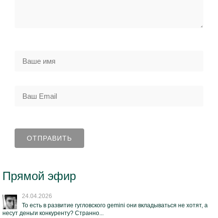
Прямой эфир
24.04.2026
То есть в развитие гугловского gemini они вкладываться не хотят, а
несут деньги конкуренту? Странно...