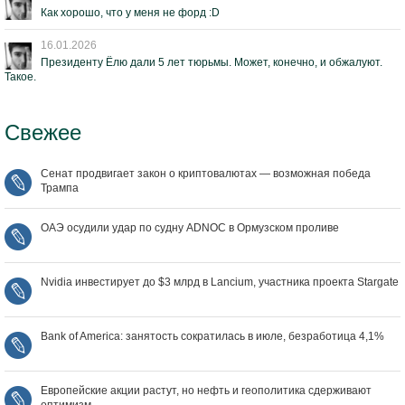
Как хорошо, что у меня не форд :D
16.01.2026
Президенту Ёлю дали 5 лет тюрьмы. Может, конечно, и обжалуют.
Такое.
Свежее
Сенат продвигает закон о криптовалютах — возможная победа
Трампа
ОАЭ осудили удар по судну ADNOC в Ормузском проливе
Nvidia инвестирует до $3 млрд в Lancium, участника проекта Stargate
Bank of America: занятость сократилась в июле, безработица 4,1%
Европейские акции растут, но нефть и геополитика сдерживают