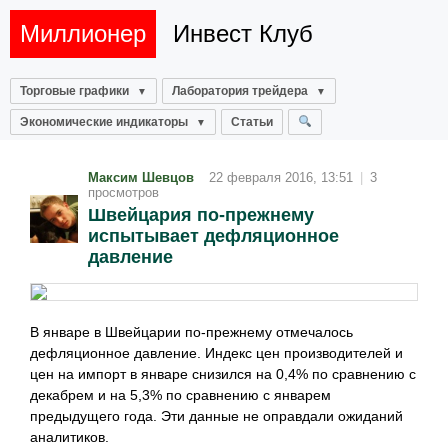
Миллионер
Инвест Клуб
Торговые графики
Лаборатория трейдера
Экономические индикаторы
Статьи
Максим Шевцов
22 февраля 2016, 13:51
|
3
просмотров
Швейцария по-прежнему
испытывает дефляционное
давление
В январе в Швейцарии по-прежнему отмечалось
дефляционное давление. Индекс цен производителей и
цен на импорт в январе снизился на 0,4% по сравнению с
декабрем и на 5,3% по сравнению с январем
предыдущего года. Эти данные не оправдали ожиданий
аналитиков.