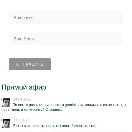
Прямой эфир
24.04.2026
То есть в развитие гугловского gemini они вкладываться не хотят, а
несут деньги конкуренту? Странно...
1.03.2026
Биток вниз, нефть вверх, как нестабилен этот мир...