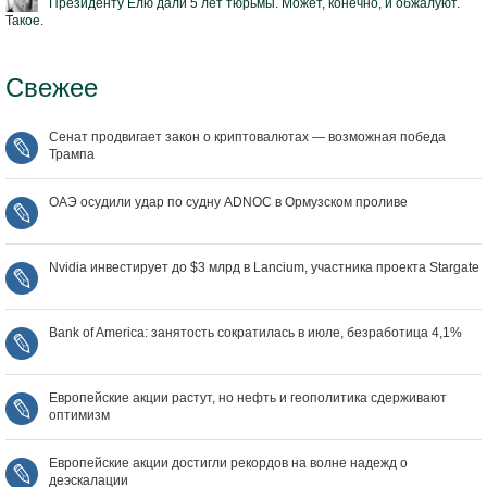
Президенту Ёлю дали 5 лет тюрьмы. Может, конечно, и обжалуют.
Такое.
Свежее
Сенат продвигает закон о криптовалютах — возможная победа
Трампа
ОАЭ осудили удар по судну ADNOC в Ормузском проливе
Nvidia инвестирует до $3 млрд в Lancium, участника проекта Stargate
Bank of America: занятость сократилась в июле, безработица 4,1%
Европейские акции растут, но нефть и геополитика сдерживают
оптимизм
Европейские акции достигли рекордов на волне надежд о
деэскалации