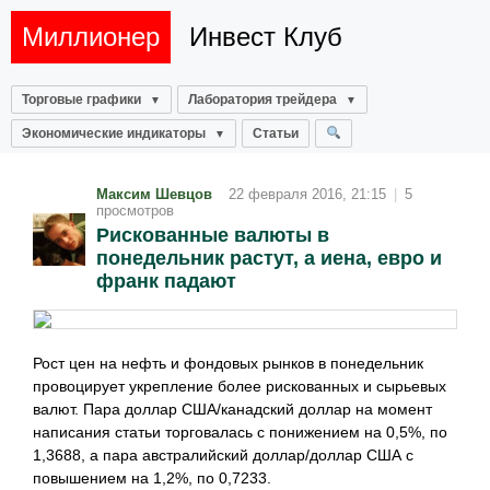
Миллионер
Инвест Клуб
Торговые графики
Лаборатория трейдера
Экономические индикаторы
Статьи
Максим Шевцов
22 февраля 2016, 21:15
|
5
просмотров
Рискованные валюты в
понедельник растут, а иена, евро и
франк падают
Рост цен на нефть и фондовых рынков в понедельник
провоцирует укрепление более рискованных и сырьевых
валют. Пара доллар США/канадский доллар на момент
написания статьи торговалась с понижением на 0,5%, по
1,3688, а пара австралийский доллар/доллар США с
повышением на 1,2%, по 0,7233.