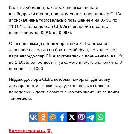
Валюты-убежища, такие как японская иена и
швейцарский франк, при этом упали: пара доллар США/
японская иена торговалась с повышением на 0,4%, по
113,04, а пара доллар США/швейцарский франк с
понижением на 0,9%, по 0,9985.
Опасения выхода Великобритании из ЕС оказали
давление не только на британский фунт, но и на евро:
пара евро/доллар США торговалась с понижением на 1%,
по 1,1025, ранее достигнув самого низкого значения за 3
недели — 1,1003.
Индекс доллара США, который измеряет динамику
доллара против корзины других основных валют, в
понедельник достиг самого высокого значения за почти
три
недели.
Комментировать (0)