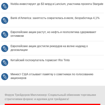
Nvidia инвестирует до $3 млрд в Lancium, участника проекта Stargate
Bank of America: занятость сократилась в июле, безработица 4,1%
Европейские акции растут, но нефть и геополитика сдерживают
оптимизм
Европейские акции достигли рекордов на волне надежд о
деэскалации
Китайский госпокупатель тормозит Rio Tinto
Минюст США отзывает памятку о советниках по голосованию
акционеров
Форум Трейдеров Миллионер: Социальный обменник торговыми
стратегиями форекс и идеями для трейдинга!