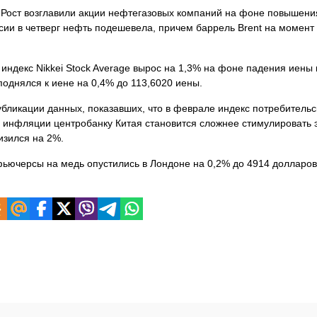
. Рост возглавили акции нефтегазовых компаний на фоне повышен
сии в четверг нефть подешевела, причем баррель Brent на момент
ндекс Nikkei Stock Average вырос на 1,3% на фоне падения иены 
однялся к иене на 0,4% до 113,6020 иены.
бликации данных, показавших, что в феврале индекс потребительс
 инфляции центробанку Китая становится сложнее стимулировать 
изился на 2%.
ьючерсы на медь опустились в Лондоне на 0,2% до 4914 долларов 