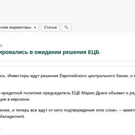
ские индикаторы
Статьи
ов
ировались в ожидании решения ЕЦБ
сь. Инвесторы ждут решения Европейского центрального банка, о 
о-кредитной политике председатель ЕЦБ Марио Драги объявит о ря
ии в еврозоне.
ение, и теперь все ждут от него подтверждения этих слов», – заме
 Management.
.