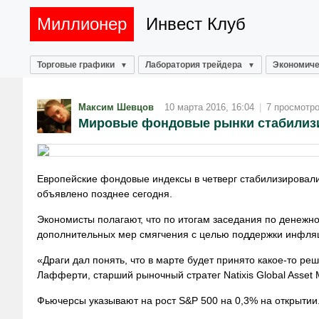
Миллионер
Инвест Клуб
Торговые графики
Лаборатория трейдера
Экономиче
Максим Шевцов
10 марта 2016, 16:04
|
7 просмотр
Мировые фондовые рынки стабилиз
Европейские фондовые индексы в четверг стабилизировали
объявлено позднее сегодня.
Экономисты полагают, что по итогам заседания по денежн
дополнительных мер смягчения с целью поддержки инфляц
«Драги дал понять, что в марте будет принято какое-то реш
Лафферти, старший рыночный стратег Natixis Global Asset
Фьючерсы указывают на рост S&P 500 на 0,3% на открытии