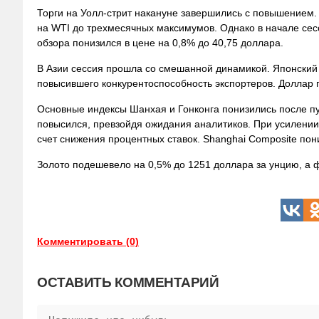
Торги на Уолл-стрит накануне завершились с повышением
на WTI до трехмесячных максимумов. Однако в начале сес
обзора понизился в цене на 0,8% до 40,75 доллара.
В Азии сессия прошла со смешанной динамикой. Японский и
повысившего конкурентоспособность экспортеров. Доллар п
Основные индексы Шанхая и Гонконга понизились после пу
повысился, превзойдя ожидания аналитиков. При усилении
счет снижения процентных ставок. Shanghai Composite пон
Золото подешевело на 0,5% до 1251 доллара за унцию, а ф
Комментировать (0)
ОСТАВИТЬ КОММЕНТАРИЙ