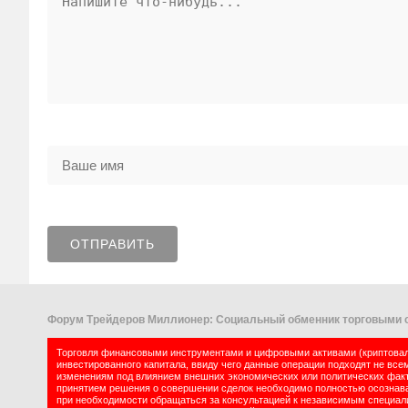
Форум Трейдеров Миллионер: Социальный обменник торговыми с
Торговля финансовыми инструментами и цифровыми активами (криптовалю
инвестированного капитала, ввиду чего данные операции подходят не все
изменениям под влиянием внешних экономических или политических факт
принятием решения о совершении сделок необходимо полностью осознават
при необходимости обращаться за консультацией к независимым специалис