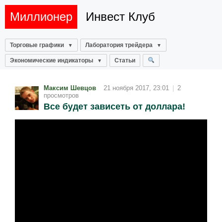
Миллионер
Инвест Клуб
Торговые графики
Лаборатория трейдера
Экономические индикаторы
Статьи
Максим Шевцов
21 ноября 2017, 23:01
|
2
просмотров
Все будет зависеть от доллара!