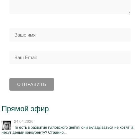
Прямой эфир
24.04.2026
То есть в развитие гугловского gemini они вкладываться не хотят, а
несут деньги конкуренту? Странно...