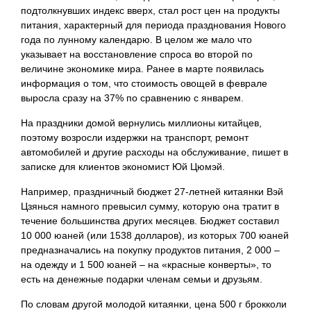
подтолкнувших индекс вверх, стал рост цен на продукты
питания, характерный для периода празднования Нового
года по лунному календарю. В целом же мало что
указывает на восстановление спроса во второй по
величине экономике мира. Ранее в марте появилась
информация о том, что стоимость овощей в феврале
выросла сразу на 37% по сравнению с январем.
На праздники домой вернулись миллионы китайцев,
поэтому возросли издержки на транспорт, ремонт
автомобилей и другие расходы на обслуживание, пишет в
записке для клиентов экономист Юй Цюмэй.
Например, праздничный бюджет 27-летней китаянки Вэй
Цзянься намного превысил сумму, которую она тратит в
течение большинства других месяцев. Бюджет составил
10 000 юаней (или 1538 долларов), из которых 700 юаней
предназначались на покупку продуктов питания, 2 000 –
на одежду и 1 500 юаней – на «красные конверты», то
есть на денежные подарки членам семьи и друзьям.
По словам другой молодой китаянки, цена 500 г брокколи