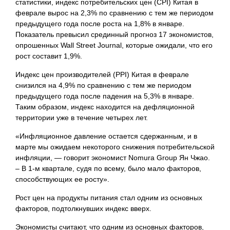
статистики, индекс потребительских цен (CPI) Китая в
феврале вырос на 2,3% по сравнению с тем же периодом
предыдущего года после роста на 1,8% в январе.
Показатель превысил срединный прогноз 17 экономистов,
опрошенных Wall Street Journal, которые ожидали, что его
рост составит 1,9%.
Индекс цен производителей (PPI) Китая в феврале
снизился на 4,9% по сравнению с тем же периодом
предыдущего года после падения на 5,3% в январе.
Таким образом, индекс находится на дефляционной
территории уже в течение четырех лет.
«Инфляционное давление остается сдержанным, и в
марте мы ожидаем некоторого снижения потребительской
инфляции, — говорит экономист Nomura Group Ян Чжао.
– В 1-м квартале, судя по всему, было мало факторов,
способствующих ее росту».
Рост цен на продукты питания стал одним из основных
факторов, подтолкнувших индекс вверх.
Экономисты считают, что одним из основных факторов,