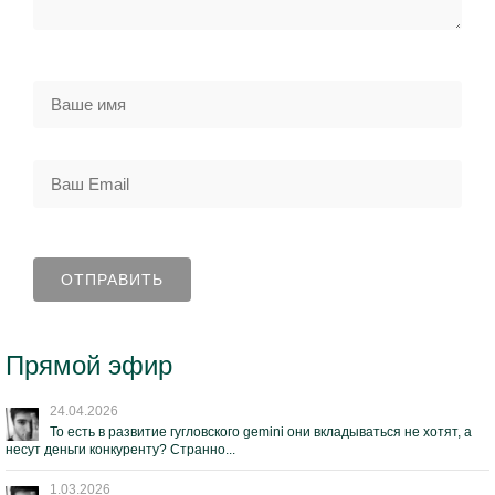
Прямой эфир
24.04.2026
То есть в развитие гугловского gemini они вкладываться не хотят, а
несут деньги конкуренту? Странно...
1.03.2026