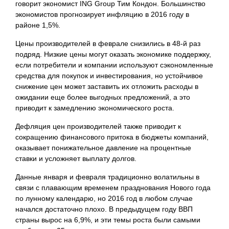
говорит экономист ING Group Тим Кондон. Большинство
экономистов прогнозирует инфляцию в 2016 году в
районе 1,5%.
Цены производителей в феврале снизились в 48-й раз
подряд. Низкие цены могут оказать экономике поддержку,
если потребители и компании используют сэкономленные
средства для покупок и инвестирования, но устойчивое
снижение цен может заставить их отложить расходы в
ожидании еще более выгодных предложений, а это
приводит к замедлению экономического роста.
Дефляция цен производителей также приводит к
сокращению финансового притока в бюджеты компаний,
оказывает понижательное давление на процентные
ставки и усложняет выплату долгов.
Данные января и февраля традиционно волатильны в
связи с плавающим временем празднования Нового года
по лунному календарю, но 2016 год в любом случае
начался достаточно плохо. В предыдущем году ВВП
страны вырос на 6,9%, и эти темы роста были самыми