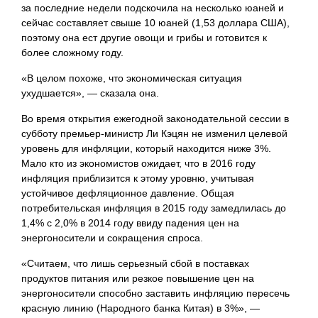
за последние недели подскочила на несколько юаней и
сейчас составляет свыше 10 юаней (1,53 доллара США),
поэтому она ест другие овощи и грибы и готовится к
более сложному году.
«В целом похоже, что экономическая ситуация
ухудшается», — сказала она.
Во время открытия ежегодной законодательной сессии в
субботу премьер-министр Ли Кэцян не изменил целевой
уровень для инфляции, который находится ниже 3%.
Мало кто из экономистов ожидает, что в 2016 году
инфляция приблизится к этому уровню, учитывая
устойчивое дефляционное давление. Общая
потребительская инфляция в 2015 году замедлилась до
1,4% с 2,0% в 2014 году ввиду падения цен на
энергоносители и сокращения спроса.
«Считаем, что лишь серьезный сбой в поставках
продуктов питания или резкое повышение цен на
энергоносители способно заставить инфляцию пересечь
красную линию (Народного банка Китая) в 3%», —