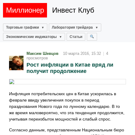
Миллионер
Инвест Клуб
Торговые графики
Лаборатория трейдера
Экономические индикаторы
Статьи
Максим Шевцов
10 марта 2016, 15:32
|
4
просмотров
Рост инфляции в Китае вряд ли
получит продолжение
Инфляция потребительских цен в Китае ускорилась в
феврале ввиду увеличения покупок в период
празднования Нового года по лунному календарю. В то
же время маловероятно, что эта тенденция продолжится,
учитывая переизбыток мощностей и слабый спрос.
Согласно данным, представленным Национальным бюро