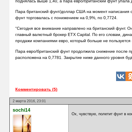
поднялась выше 1,40, а пара евро/британский фунт упала 
Пара британский фунт/доллар США на момент написания ст
фунт торговалась с понижением на 0,9%, по 0,7724.
“Сегодня все внимание направлено на британский фунт. О
главный валютный брокер ETX Capital. По его словам, ди
продажи компаниями евро, который больше не пользуется
Пара евро/британский фунт продолжила снижение после п
расположена на 0,7781. Закрытие ниже данного уровня буд
Комментировать (5)
2 марта 2016, 23:01
sochi14
Ох, чувствую, полетит фунт в ко