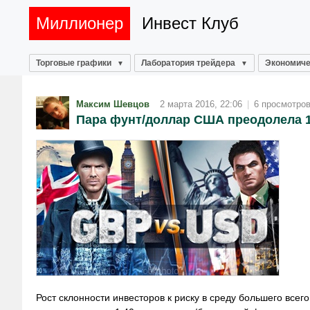
Миллионер
Инвест Клуб
Торговые графики
Лаборатория трейдера
Экономиче
Максим Шевцов
2 марта 2016, 22:06
|
6 просмотро
Пара фунт/доллар США преодолела 1
Рост склонности инвесторов к риску в среду большего все