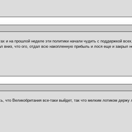
гах и на прошлой неделе эти политики начали чудить с поддержкой всех,
ал вниз, что ого, отдал всю накопленную прибыль и лося еще и закрыл н
, что Великобритания все-таки выйдет, так что мелким лотиком держу 