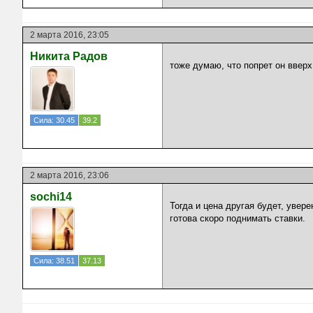
2 марта 2016, 23:05
Никита Радов
тоже думаю, что попрет он вверх
Сила: 30.45
39.2
2 марта 2016, 23:06
sochi14
Тогда и цена другая будет, увер
готова скоро поднимать ставки.
Сила: 38.51
37.13