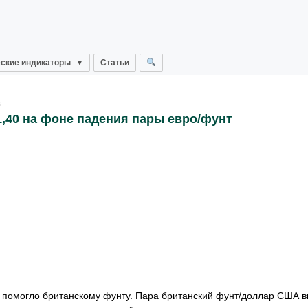
ские индикаторы
Статьи
в
,40 на фоне падения пары евро/фунт
го помогло британскому фунту. Пара британский фунт/доллар США в