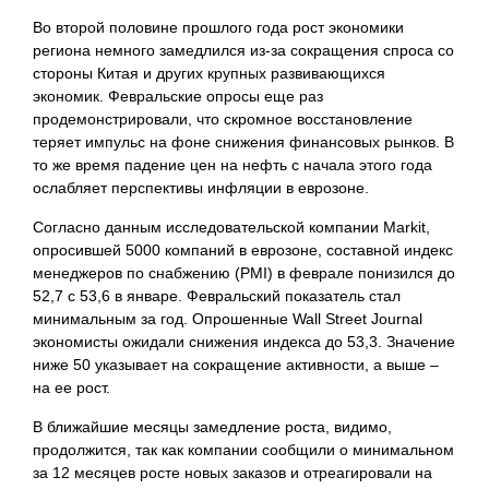
Во второй половине прошлого года рост экономики
региона немного замедлился из-за сокращения спроса со
стороны Китая и других крупных развивающихся
экономик. Февральские опросы еще раз
продемонстрировали, что скромное восстановление
теряет импульс на фоне снижения финансовых рынков. В
то же время падение цен на нефть с начала этого года
ослабляет перспективы инфляции в еврозоне.
Согласно данным исследовательской компании Markit,
опросившей 5000 компаний в еврозоне, составной индекс
менеджеров по снабжению (PMI) в феврале понизился до
52,7 с 53,6 в январе. Февральский показатель стал
минимальным за год. Опрошенные Wall Street Journal
экономисты ожидали снижения индекса до 53,3. Значение
ниже 50 указывает на сокращение активности, а выше –
на ее рост.
В ближайшие месяцы замедление роста, видимо,
продолжится, так как компании сообщили о минимальном
за 12 месяцев росте новых заказов и отреагировали
на