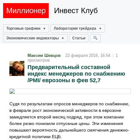
Миллионер
Инвест Клуб
Торговые графики
Лаборатория трейдера
Экономические индикаторы
Статьи
Максим Шевцов
22 февраля 2016, 16:54
|
1
просмотров
Предварительный составной
индекс менеджеров по снабжению
/PMI/ еврозоны в фев 52,7
Судя по результатам опросов менеджеров по снабжению,
в феврале рост экономической активности в еврозоне
замедляется второй месяц подряд, при этом компании
более резко понизили отпускные цены. Эти изменения
повышают вероятность дальнейшего смягчения денежно-
кредитной политики ЕЦБ.