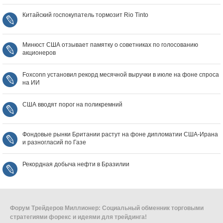
Китайский госпокупатель тормозит Rio Tinto
Минюст США отзывает памятку о советниках по голосованию
акционеров
Foxconn установил рекорд месячной выручки в июле на фоне спроса
на ИИ
США вводят порог на поликремний
Фондовые рынки Британии растут на фоне дипломатии США‑Ирана
и разногласий по Газе
Рекордная добыча нефти в Бразилии
Форум Трейдеров Миллионер: Социальный обменник торговыми
стратегиями форекс и идеями для трейдинга!