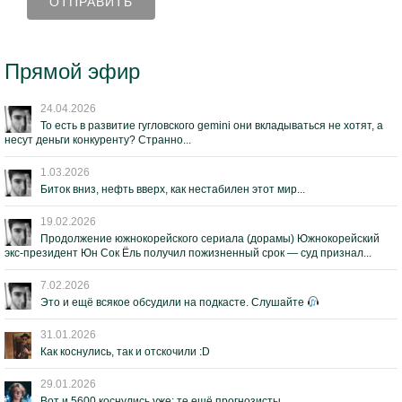
Прямой эфир
24.04.2026
То есть в развитие гугловского gemini они вкладываться не хотят, а
несут деньги конкуренту? Странно...
1.03.2026
Биток вниз, нефть вверх, как нестабилен этот мир...
19.02.2026
Продолжение южнокорейского сериала (дорамы) Южнокорейский
экс-президент Юн Сок Ёль получил пожизненный срок — суд признал...
7.02.2026
Это и ещё всякое обсудили на подкасте. Слушайте
31.01.2026
Как коснулись, так и отскочили :D
29.01.2026
Вот и 5600 коснулись уже; те ещё прогнозисты