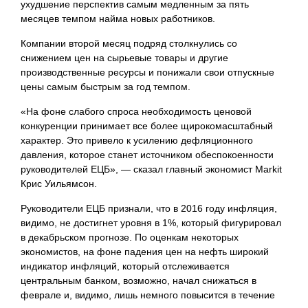
ухудшение перспектив самым медленным за пять
месяцев темпом найма новых работников.
Компании второй месяц подряд столкнулись со
снижением цен на сырьевые товары и другие
производственные ресурсы и понижали свои отпускные
цены самым быстрым за год темпом.
«На фоне слабого спроса необходимость ценовой
конкуренции принимает все более щирокомасштабный
характер. Это привело к усилению дефляционного
давления, которое станет источником обеспокоенности
руководителей ЕЦБ», — сказал главный экономист Markit
Крис Уильямсон.
Руководители ЕЦБ признали, что в 2016 году инфляция,
видимо, не достигнет уровня в 1%, который фигурировал
в декабрьском прогнозе. По оценкам некоторых
экономистов, на фоне падения цен на нефть широкий
индикатор инфляций, который отслеживается
центральным банком, возможно, начал снижаться в
феврале и, видимо, лишь немного повысится в течение