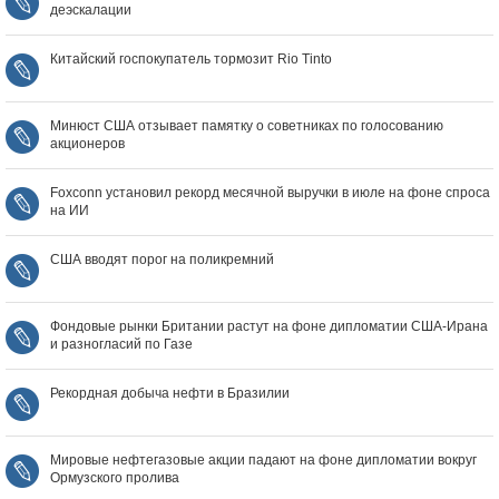
деэскалации
Китайский госпокупатель тормозит Rio Tinto
Минюст США отзывает памятку о советниках по голосованию
акционеров
Foxconn установил рекорд месячной выручки в июле на фоне спроса
на ИИ
США вводят порог на поликремний
Фондовые рынки Британии растут на фоне дипломатии США‑Ирана
и разногласий по Газе
Рекордная добыча нефти в Бразилии
Мировые нефтегазовые акции падают на фоне дипломатии вокруг
Ормузского пролива