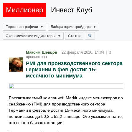
Миллионер
Инвест Клуб
Торговые графики
Лаборатория трейдера
Экономические индикаторы
Статьи
Максим Шевцов
22 февраля 2016, 14:04
|
3
просмотров
PMI для производственного сектора
Германии в фев достиг 15-
месячного минимума
Рассчитываемый компанией Markit индекс менеджеров по
снабжению (PMI) для производственного сектора
Германии в феврале достиг 15-месячного минимума,
понизившись до 50,2 с 53,2 в январе. Это указывает на то,
что сектор близок к станции.