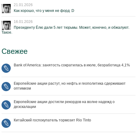
21.01.2026
Как хорошо, что у меня не форд :D
16.01.2026
Президенту Ёлю дали 5 лет тюрьмы. Может, конечно, и обжалуют.
Такое.
Свежее
Bank of America: занятость сократилась в июле, безработица 4,1%
Европейские акции растут, но нефть и геополитика сдерживают
оптимизм
Европейские акции достигли рекордов на волне надежд о
деэскалации
Китайский госпокупатель тормозит Rio Tinto