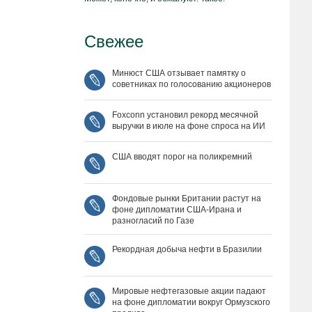
Свежее
Минюст США отзывает памятку о
советниках по голосованию акционеров
Foxconn установил рекорд месячной
выручки в июле на фоне спроса на ИИ
США вводят порог на поликремний
Фондовые рынки Британии растут на
фоне дипломатии США‑Ирана и
разногласий по Газе
Рекордная добыча нефти в Бразилии
Мировые нефтегазовые акции падают
на фоне дипломатии вокруг Ормузского