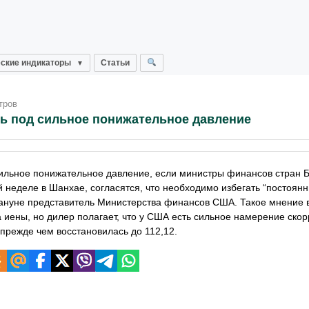
ские индикаторы
Статьи
тров
ь под сильное понижательное давление
сильное понижательное давление, если министры финансов стран 
й неделе в Шанхае, согласятся, что необходимо избегать “постоян
акануне представитель Министерства финансов США. Такое мнение 
а иены, но дилер полагает, что у США есть сильное намерение скор
 прежде чем восстановилась до 112,12.