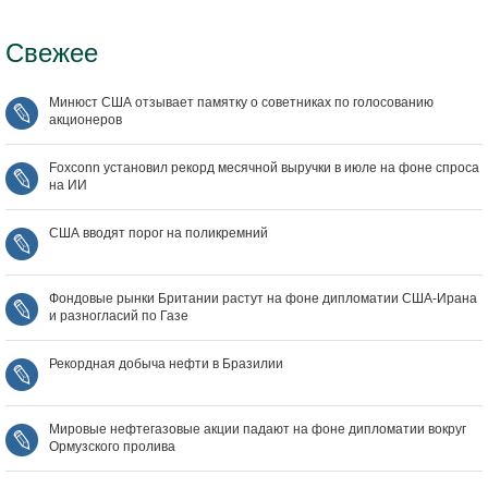
Свежее
Минюст США отзывает памятку о советниках по голосованию
акционеров
Foxconn установил рекорд месячной выручки в июле на фоне спроса
на ИИ
США вводят порог на поликремний
Фондовые рынки Британии растут на фоне дипломатии США‑Ирана
и разногласий по Газе
Рекордная добыча нефти в Бразилии
Мировые нефтегазовые акции падают на фоне дипломатии вокруг
Ормузского пролива