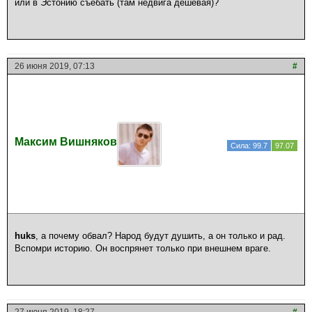
или в Эстонию съебать (там недвига дешевая)?
26 июня 2019, 07:13
#
Максим Вишняков
Сила: 99.7
97.07
huks
, а почему обвал? Народ будут душить, а он только и рад.
Вспомри историю. Он воспрянет только при внешнем враге.