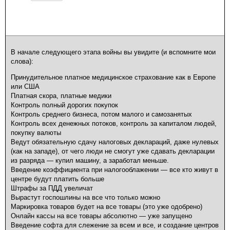
В начале следующего этапа войны вы увидите (и вспомните мои
слова):
Принудительное платное медицинское страхование как в Европе
или США
Платная скора, платные медики
Контроль полный дорогих покупок
Контроль среднего бизнеса, потом малого и самозанятых
Контроль всех денежных потоков, контроль за капиталом людей,
покупку валюты
Ведут обязательную сдачу налоговых деклараций, даже нулевых
(как на западе), от чего люди не смогут уже сдавать декларации
из разряда — купил машину, а заработал меньше.
Введение коэффициента при налогооблажении — все кто живут в
центре будут платить больше
Штрафы за ПДД увеличат
Вырастут госпошлины на все что только можно
Маркировка товаров будет на все товары (это уже одобрено)
Онлайн кассы на все товары абсолютно — уже запущено
Введение софта для слежение за всем и все, и создание центров