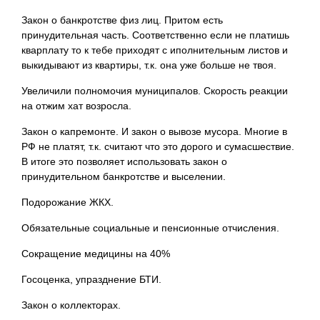
Закон о банкротстве физ лиц. Притом есть
принудительная часть. Соответственно если не платишь
кварплату то к тебе приходят с иполнительным листов и
выкидывают из квартиры, т.к. она уже больше не твоя.
Увеличили полномочия муниципалов. Скорость реакции
на отжим хат возросла.
Закон о капремонте. И закон о вывозе мусора. Многие в
РФ не платят, т.к. считают что это дорого и сумасшествие.
В итоге это позволяет использовать закон о
принудительном банкротстве и выселении.
Подорожание ЖКХ.
Обязательные социальные и пенсионные отчисления.
Сокращение медицины на 40%
Госоценка, упразднение БТИ.
Закон о коллекторах.