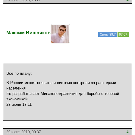
27 июня 2019, 18:27
#
Максим Вишняков
Сила: 99.7
97.07
Все по плану:
В России может появиться система контроля за расходами
населения
Ее разрабатывает Минэкономразвития для борьбы с теневой
экономикой
27 июня 17:11
29 июня 2019, 00:37
#