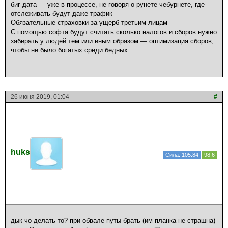
биг дата — уже в процессе, не говоря о рунете чебурнете, где
отслеживать будут даже трафик
Обязательные страховки за ущерб третьим лицам
С помощью софта будут считать сколько налогов и сборов нужно
забирать у людей тем или иным образом — оптимизация сборов,
чтобы не было богатых среди бедных
26 июня 2019, 01:04
#
huks
Сила: 105.84
98.6
дык чо делать то? при обвале путы брать (им планка не страшна)