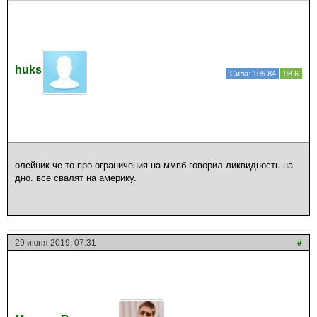
huks
Сила: 105.84
98.6
олейник че то про ограничения на ммвб говорил.ликвидность на
дно. все свалят на америку.
29 июня 2019, 07:31
#