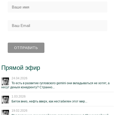
Прямой эфир
24.04.2026
То есть в развитие гугловского gemini они вкладываться не хотят, а
несут деньги конкуренту? Странно...
1.03.2026
Биток вниз, нефть вверх, как нестабилен этот мир...
19.02.2026