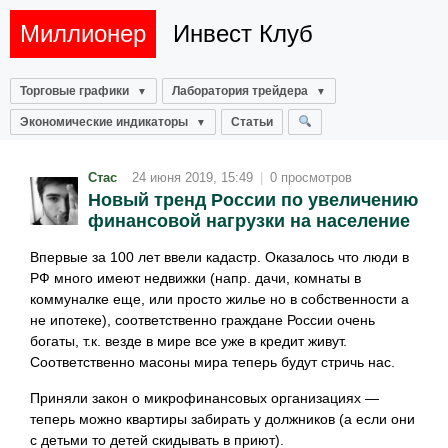
Миллионер
Инвест Клуб
Торговые графики
Лаборатория трейдера
Экономические индикаторы
Статьи
Стас
24 июня 2019, 15:49
|
0 просмотров
Новый тренд России по увеличению
финансовой нагрузки на население
Впервые за 100 лет ввели кадастр. Оказалось что люди в
РФ много имеют недвижки (напр. дачи, комнаты в
коммуналке еще, или просто жилье но в собственности а
не ипотеке), соответственно граждане России очень
богаты, т.к. везде в мире все уже в кредит живут.
Соответственно масоны мира теперь будут стричь нас.
Приняли закон о микрофинансовых организациях —
теперь можно квартиры забирать у должников (а если они
с детьми то детей скидывать в приют).