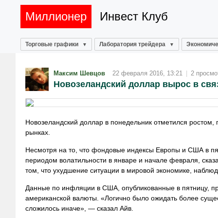
Миллионер
Инвест Клуб
Торговые графики
Лаборатория трейдера
Экономиче
Максим Шевцов
22 февраля 2016, 13:21
|
2 просмо
Новозеландский доллар вырос в свя
Новозеландский доллар в понедельник отметился ростом, 
рынках.
Несмотря на то, что фондовые индексы Европы и США в пя
периодом волатильности в январе и начале февраля, сказа
том, что ухудшение ситуации в мировой экономике, наблюд
Данные по инфляции в США, опубликованные в пятницу, п
американской валюты. «Логично было ожидать более суще
сложилось иначе», — сказал Айв.