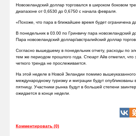
Новозеландский доллар торговался в широком боковом тре
диапазоне от 0,6530 до 0,6750 с начала февраля.
«Похоже, что пара в ближайшее время будет ограничена д
В понедельник в 03.00 по Гринвичу пара новозеландский д
Пара новозеландский
доллар/австралийский доллар торгова
Согласно вышедшему в понедельник отчету, расходы по эл
тем же периодом прошлого года. Стюарт Айв отметил, что
четкого тренда не прослеживается.
На этой неделе в Новой Зеландии помимо вышеуказанного
международному туризму и миграции будут опубликованы в 
пятницу. Участники рынка будут в большей степени заин
ожидается в конце недели.
Комментировать (0)