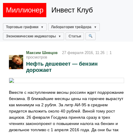
Миллионер
Инвест Клуб
Торговые графики
Лаборатория трейдера
Экономические индикаторы
Статьи
Максим Шевцов
27 февраля 2016, 11:26
|
1
просмотров
Нефть дешевеет — бензин
дорожает
Вместе с наступлением весны россиян ждет подорожание
бензина. В ближайшие месяцы цены на горючее вырастут
как минимум на 2 рубля. За литр АИ-95 в среднем
придется выложить около 40 рублей. Виной тому рост
акцизов. 26 февраля Госдума приняла сразу в трех
чтениях законопроект о повышении налога на бензин и
дизельное топливо с 1 апреля 2016 года. Да они бы так