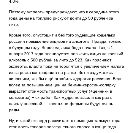
4,8%.
Поэтому эксперты предупреждают, что к середине этого
года цены на топливо рискуют дойти до 50 рублей за
литр.
Кроме того, опустошит и без того худеющие кошельки
россиян повышение акцизов на алкоголь. Правда, только
в будущем году. Впрочем, лиха беда начало. Так, с 1
января 2017 года планируется повысить акциз на крепкий
алкоголь с 500 рублей за литр до 523. Как поясняют
эксперты, власти пока не торопятся с увеличением налога
из-за роста контрафакта на рынке. Вот и задумались
чиновники, как бы ещё ограбить «дарагих рассиян». Ведь
вслед за повышением цен на бензин-керосин-солярку
вырастет стоимость транспортных услуг (+ценники в
сельмагах) + сх работ. Как мудро повысили как раз к
началу посевной — крестьяне-фермеры будут очень
рады…
Ну, и какой эксперд рассчитает с помощью калькулятора
стоимость товаров повседневного спроса в конце года…