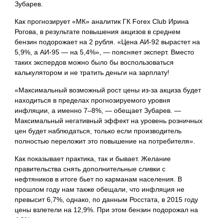
Зубарев.
Как прогнозирует «МК» аналитик ГК Forex Club Ирина
Рогова, в результате повышения акцизов в среднем
бензин подорожает на 2 рубля. «Цена АИ-92 вырастет на
5,9%, а АИ-95 — на 5,4%», — поясняет эксперт. Вместо
таких экспердов можно было бы воспользоваться
калькулятором и не тратить деньги на зарплату!
«Максимальный возможный рост цены из-за акциза будет
находиться в пределах прогнозируемого уровня
инфляции, а именно 7–8%, — обещает Зубарев. —
Максимальный негативный эффект на уровень розничных
цен будет наблюдаться, только если производитель
полностью переложит это повышение на потребителя».
Как показывает практика, так и бывает. Желание
правительства снять дополнительные сливки с
нефтяников в итоге бьет по карманам населения. В
прошлом году нам также обещали, что инфляция не
превысит 6,7%, однако, по данным Росстата, в 2015 году
цены взлетели на 12,9%. При этом бензин подорожал на