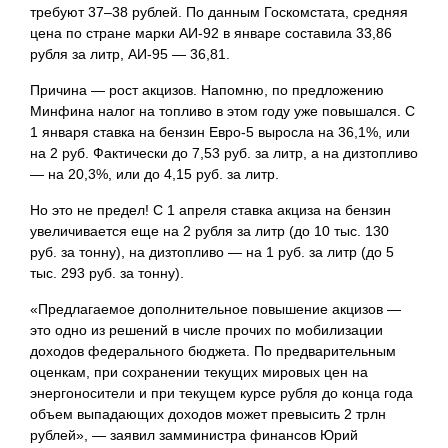
требуют 37–38 рублей. По данным Госкомстата, средняя
цена по стране марки АИ-92 в январе составила 33,86
рубля за литр, АИ-95 — 36,81.
Причина — рост акцизов. Напомню, по предложению
Минфина налог на топливо в этом году уже повышался. С
1 января ставка на бензин Евро-5 выросла на 36,1%, или
на 2 руб. Фактически до 7,53 руб. за литр, а на дизтопливо
— на 20,3%, или до 4,15 руб. за литр.
Но это не предел! С 1 апреля ставка акциза на бензин
увеличивается еще на 2 рубля за литр (до 10 тыс. 130
руб. за тонну), на дизтопливо — на 1 руб. за литр (до 5
тыс. 293 руб. за тонну).
«Предлагаемое дополнительное повышение акцизов —
это одно из решений в числе прочих по мобилизации
доходов федерального бюджета. По предварительным
оценкам, при сохранении текущих мировых цен на
энергоносители и при текущем курсе рубля до конца года
объем выпадающих доходов может превысить 2 трлн
рублей», — заявил замминистра финансов Юрий