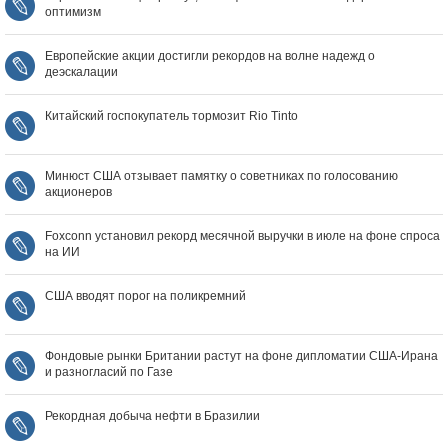
оптимизм
Европейские акции достигли рекордов на волне надежд о
деэскалации
Китайский госпокупатель тормозит Rio Tinto
Минюст США отзывает памятку о советниках по голосованию
акционеров
Foxconn установил рекорд месячной выручки в июле на фоне спроса
на ИИ
США вводят порог на поликремний
Фондовые рынки Британии растут на фоне дипломатии США‑Ирана
и разногласий по Газе
Рекордная добыча нефти в Бразилии