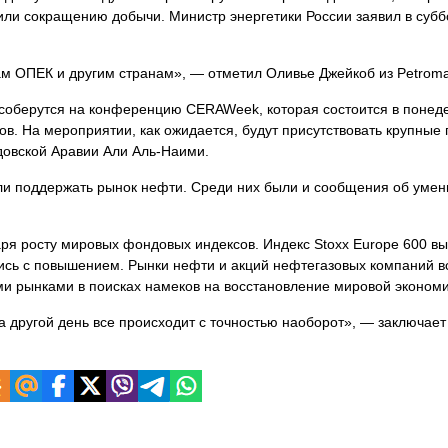
и сокращению добычи. Министр энергетики России заявил в суббо
м ОПЕК и другим странам», — отметил Оливье Джейкоб из Petromat
оберутся на конференцию CERAWeek, которая состоится в понеде
ов. На мероприятии, как ожидается, будут присутствовать крупные
овской Аравии Али Аль-Наими.
ли поддержать рынок нефти. Среди них были и сообщения об уме
ря росту мировых фондовых индексов. Индекс Stoxx Europe 600 вы
ылись с повышением. Рынки нефти и акций нефтегазовых компаний 
ими рынками в поисках намеков на восстановление мировой экономи
на другой день все происходит с точностью наоборот», — заключает