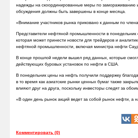
надежды на скоординированные меры по замораживанию ил
обсуждения должны быть завершены в конце месяца.
«Внимание участников рынка приковано к данным по члена
Представители нефтяной промышленности в понедельник с
которая может
принести новости для трейдеров и аналитик
нефтяной промышленности, включая министра нефти Сауд
В конце прошлой недели вышел ряд данных, которые смог
действующих буровых установок по нефти в США.
В понедельник цены на нефть получили поддержку благода
в то время как азиатские рынки ценных бумаг также закр
влияют друг на друга, поскольку инвесторы следят за обо
«В один день рынок акций ведет за собой рынок нефти, а 
Комментировать (0)