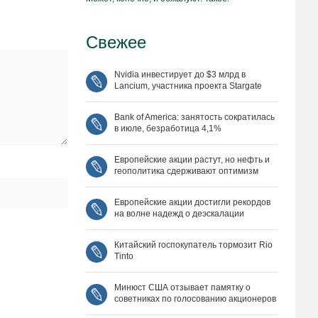
Свежее
Nvidia инвестирует до $3 млрд в
Lancium, участника проекта Stargate
Bank of America: занятость сократилась
в июле, безработица 4,1%
Европейские акции растут, но нефть и
геополитика сдерживают оптимизм
Европейские акции достигли рекордов
на волне надежд о деэскалации
Китайский госпокупатель тормозит Rio
Tinto
Минюст США отзывает памятку о
советниках по голосованию акционеров