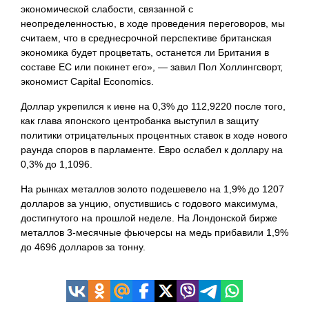
экономической слабости, связанной с
неопределенностью, в ходе проведения переговоров, мы
считаем, что в среднесрочной перспективе британская
экономика будет процветать, останется ли Британия в
составе ЕС или покинет его», — завил Пол Холлингсворт,
экономист Capital Economics.
Доллар укрепился к иене на 0,3% до 112,9220 после того,
как глава японского центробанка выступил в защиту
политики отрицательных процентных ставок в ходе нового
раунда споров в парламенте. Евро ослабел к доллару на
0,3% до 1,1096.
На рынках металлов золото подешевело на 1,9% до 1207
долларов за унцию, опустившись с годового максимума,
достигнутого на прошлой неделе. На Лондонской бирже
металлов 3-месячные фьючерсы на медь прибавили 1,9%
до 4696 долларов за тонну.