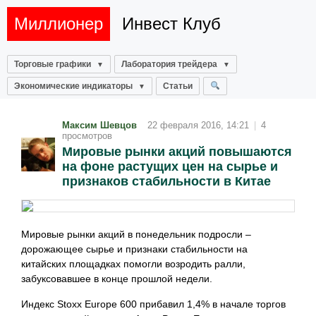
Миллионер
Инвест Клуб
Торговые графики
Лаборатория трейдера
Экономические индикаторы
Статьи
Максим Шевцов
22 февраля 2016, 14:21
|
4
просмотров
Мировые рынки акций повышаются
на фоне растущих цен на сырье и
признаков стабильности в Китае
Мировые рынки акций в понедельник подросли –
дорожающее сырье и признаки стабильности на
китайских площадках помогли возродить ралли,
забуксовавшее в конце прошлой недели.
Индекс Stoxx Europe 600 прибавил 1,4% в начале торгов