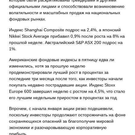
которые
были раскритикованы трейдерами и другими
официальными лицами и способствовали возникновению
волатильности и масштабных продаж на национальных
фондовых рынках.
Индекс Shanghai Composite подрос на 2,4%, а японский
Nikkei Stock Average прибавил 0,9% после роста на 8% на
прошлой неделе. Австралийский S&P ASX 200 подрос на
1%.
Американские фондовые индексы в пятницу едва ли
изменились, хотя за прошлую неделю
продемонстрировали лучший рост в процентах за
последние три месяца после того, как инвесторы начали
покупать недавно пострадавшие акции. Индекс Stoxx
Europe 600 завершил неделю с ростом на 4,5%, что стало
его лучшим недельным приростом в процентах за год.
Впрочем, с начала января акции резко подешевели,
поскольку инвесторы продолжают осторожничать на фоне
сохраняющихся опасений за благополучие мировой
экономики и разочаровывающую корпоративную
прибыль.