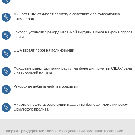
Минюст США отзывает памятку о советниках по голосованию
акционеров
Foxconn установил рекорд месячной выручки в июле на фоне спроса
на ИИ
США вводят порог на поликремний
Фондовые рынки Британии растут на фоне дипломатии США‑Ирана
и разногласий по Газе
Рекордная добыча нефти в Бразилии
Мировые нефтегазовые акции падают на фоне дипломатии вокруг
Ормузского пролива
Форум Трейдеров Миллионер: Социальный обменник торговыми