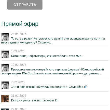
Прямой эфир
24.04.2026
То есть в развитие гугловского gemini они вкладываться не хотят, а
несут деньги конкуренту? Странно...
1.03.2026
Биток вниз, нефть вверх, как нестабилен этот мир...
19.02.2026
Продолжение южнокорейского сериала (дорамы) Южнокорейский
экс-президент Юн Сок Ёль получил пожизненный срок — суд признал...
7.02.2026
Это и ещё всякое обсудили на подкасте. Слушайте
31.01.2026
Как коснулись, так и отскочили :D
29.01.2026