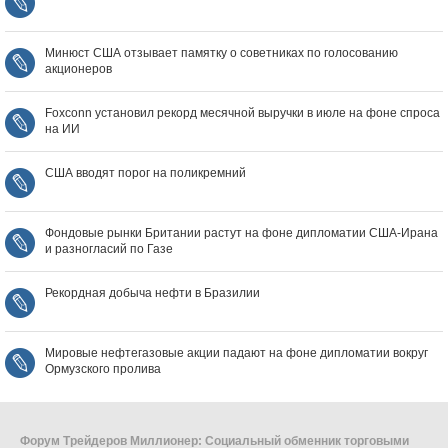
Минюст США отзывает памятку о советниках по голосованию
акционеров
Foxconn установил рекорд месячной выручки в июле на фоне спроса
на ИИ
США вводят порог на поликремний
Фондовые рынки Британии растут на фоне дипломатии США‑Ирана
и разногласий по Газе
Рекордная добыча нефти в Бразилии
Мировые нефтегазовые акции падают на фоне дипломатии вокруг
Ормузского пролива
Форум Трейдеров Миллионер: Социальный обменник торговыми