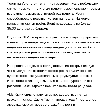
Торги на Уолл-стрит в пятницу завершились с небольшим
снижением, хотя по итогам недели американские индексы
все равно повысились, второй раз подряд. Росту
способствовало повышение цен на нефть. На момент
написания статьи нефть Brent подорожала на 1% до
35,33 доллара за баррель.
Индексы США на пути к завершению месяца с приростом,
и инвесторы теперь задаются вопросом, ознаменовало ли
недавнее повышение смену тенденции или же это было
краткосрочное ралли облегчения, последовавшее за
несколькими неделями потерь.
На прошлой неделе вышли данные, из которых следует,
что замедление экономического роста в США не столь
существенно, как указывалось в предыдущих оценках.
Инфляция стала подниматься с низкого уровня, и это
развеяло часть страхов насчет возможности рецессии.
«Мы были сильно напуганы, но, думаю, все не так
плохо», – сказал Джим Тирни, управляющий портфелем
американских активов со ставкой на рост в