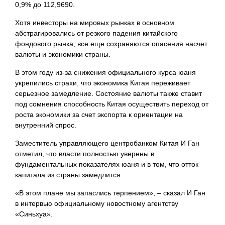
0,9% до 112,9690.
Хотя инвесторы на мировых рынках в основном
абстрагировались от резкого падения китайского
фондового
рынка, все еще сохраняются опасения насчет
валюты и экономики страны.
В этом году из-за снижения официального курса юаня
укрепились страхи, что экономика Китая переживает
серьезное замедление. Состояние валюты также ставит
под сомнения способность Китая осуществить переход от
роста экономики за счет экспорта к ориентации на
внутренний спрос.
Заместитель управляющего центробанком Китая И Ган
отметил, что власти полностью уверены в
фундаментальных показателях юаня и в том, что отток
капитала из страны замедлится.
«В этом плане мы запаслись терпением», – сказал И Ган
в интервью официальному новостному агентству
«Синьхуа».