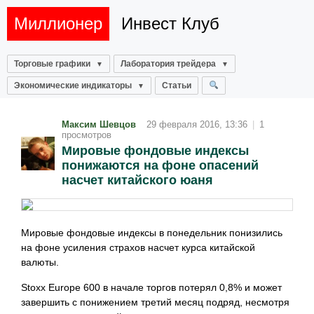
Миллионер
Инвест Клуб
Торговые графики
Лаборатория трейдера
Экономические индикаторы
Статьи
Максим Шевцов
29 февраля 2016, 13:36
|
1
просмотров
Мировые фондовые индексы
понижаются на фоне опасений
насчет китайского юаня
Мировые фондовые индексы в понедельник понизились
на фоне усиления страхов насчет курса китайской
валюты.
Stoxx Europe 600 в начале торгов потерял 0,8% и может
завершить с понижением третий месяц подряд, несмотря