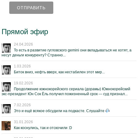
Прямой эфир
24.04.2026
То есть в развитие гугловского gemini они вкладываться не хотят, а
несут деньги конкуренту? Странно...
1.03.2026
Биток вниз, нефть вверх, как нестабилен этот мир...
19.02.2026
Продолжение южнокорейского сериала (дорамы) Южнокорейский
экс-президент Юн Сок Ёль получил пожизненный срок — суд признал...
7.02.2026
Это и ещё всякое обсудили на подкасте. Слушайте
31.01.2026
Как коснулись, так и отскочили :D