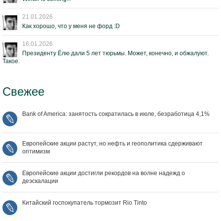
21.01.2026
Как хорошо, что у меня не форд :D
16.01.2026
Президенту Ёлю дали 5 лет тюрьмы. Может, конечно, и обжалуют.
Такое.
Свежее
Bank of America: занятость сократилась в июле, безработица 4,1%
Европейские акции растут, но нефть и геополитика сдерживают
оптимизм
Европейские акции достигли рекордов на волне надежд о
деэскалации
Китайский госпокупатель тормозит Rio Tinto