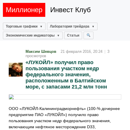
Миллионер
Инвест Клуб
Торговые графики
Лаборатория трейдера
Экономические индикаторы
Статьи
Максим Шевцов
21 февраля 2016, 20:24
|
3
просмотров
«ЛУКОЙЛ» получил право
пользования участком недр
федерального значения,
расположенным в Балтийском
море, с запасами 21,2 млн тонн
ООО «ЛУКОЙЛ-Калининградморнефть» (100-% дочернее
предприятие ПАО «ЛУКОЙЛ») получило право
пользования участком недр федерального значения,
включающим нефтяное месторождение D33,