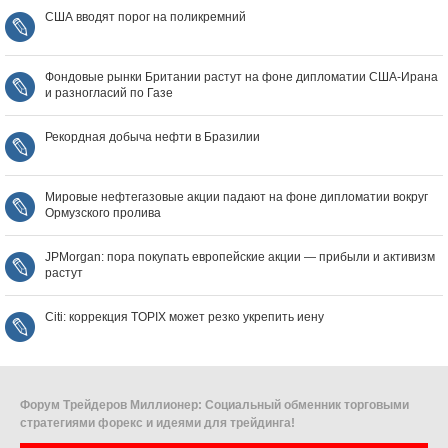
США вводят порог на поликремний
Фондовые рынки Британии растут на фоне дипломатии США‑Ирана
и разногласий по Газе
Рекордная добыча нефти в Бразилии
Мировые нефтегазовые акции падают на фоне дипломатии вокруг
Ормузского пролива
JPMorgan: пора покупать европейские акции — прибыли и активизм
растут
Citi: коррекция TOPIX может резко укрепить иену
Форум Трейдеров Миллионер: Социальный обменник торговыми
стратегиями форекс и идеями для трейдинга!