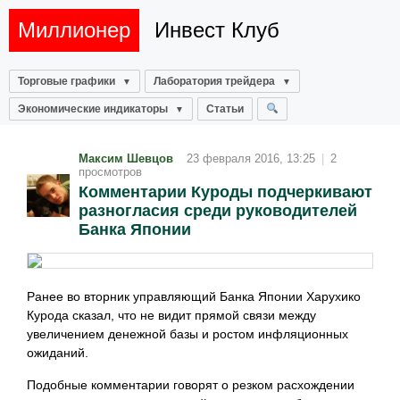
Миллионер
Инвест Клуб
Торговые графики
Лаборатория трейдера
Экономические индикаторы
Статьи
Максим Шевцов
23 февраля 2016, 13:25
|
2
просмотров
Комментарии Куроды подчеркивают
разногласия среди руководителей
Банка Японии
Ранее во вторник управляющий Банка Японии Харухико
Курода сказал, что не видит прямой связи между
увеличением денежной базы и ростом инфляционных
ожиданий.
Подобные комментарии говорят о резком расхождении