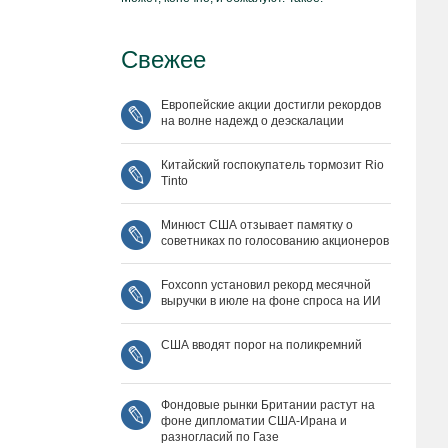
Свежее
Европейские акции достигли рекордов
на волне надежд о деэскалации
Китайский госпокупатель тормозит Rio
Tinto
Минюст США отзывает памятку о
советниках по голосованию акционеров
Foxconn установил рекорд месячной
выручки в июле на фоне спроса на ИИ
США вводят порог на поликремний
Фондовые рынки Британии растут на
фоне дипломатии США‑Ирана и
разногласий по Газе