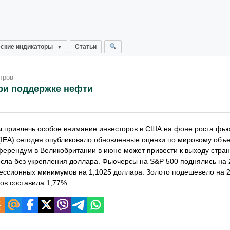
ские индикаторы
Статьи
тров
ри поддержке нефти
 привлечь особое внимание инвесторов в США на фоне роста фью
(IEA) сегодня опубликовало обновленные оценки по мировому объ
еферендум в Великобритании в июне может привести к выходу стран
осла без укрепления доллара. Фьючерсы на S&P 500 поднялись на 2
сессионных минимумов на 1,1025 доллара. Золото подешевело на 2
дов составила
1,77%.