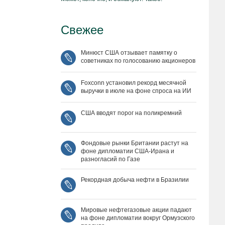
Свежее
Минюст США отзывает памятку о
советниках по голосованию акционеров
Foxconn установил рекорд месячной
выручки в июле на фоне спроса на ИИ
США вводят порог на поликремний
Фондовые рынки Британии растут на
фоне дипломатии США‑Ирана и
разногласий по Газе
Рекордная добыча нефти в Бразилии
Мировые нефтегазовые акции падают
на фоне дипломатии вокруг Ормузского