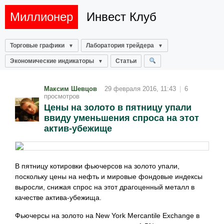
Миллионер
Инвест Клуб
Торговые графики
Лаборатория трейдера
Экономические индикаторы
Статьи
Максим Шевцов
29 февраля 2016, 11:43
|
6
просмотров
Цены на золото в пятницу упали
ввиду уменьшения спроса на этот
актив-убежище
В пятницу котировки фьючерсов на золото упали,
поскольку цены на нефть и мировые фондовые индексы
выросли, снижая спрос на этот драгоценный металл в
качестве актива-убежища.
Фьючерсы на золото на New York Mercantile Exchange в