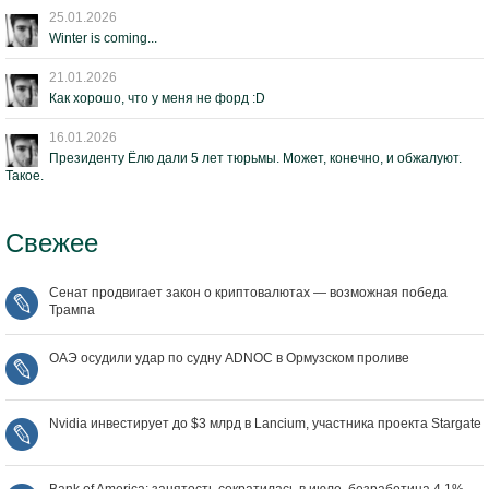
25.01.2026
Winter is coming...
21.01.2026
Как хорошо, что у меня не форд :D
16.01.2026
Президенту Ёлю дали 5 лет тюрьмы. Может, конечно, и обжалуют.
Такое.
Свежее
Сенат продвигает закон о криптовалютах — возможная победа
Трампа
ОАЭ осудили удар по судну ADNOC в Ормузском проливе
Nvidia инвестирует до $3 млрд в Lancium, участника проекта Stargate