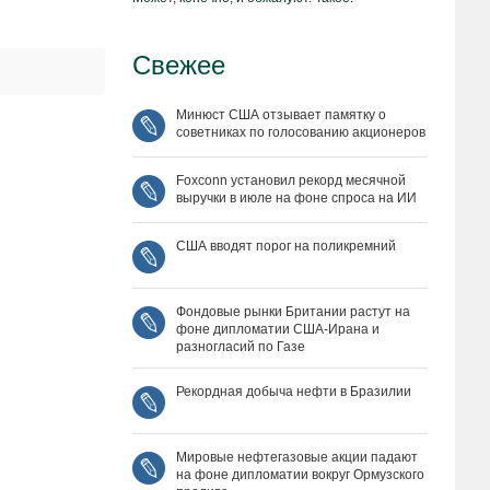
Свежее
Минюст США отзывает памятку о
советниках по голосованию акционеров
Foxconn установил рекорд месячной
выручки в июле на фоне спроса на ИИ
США вводят порог на поликремний
Фондовые рынки Британии растут на
фоне дипломатии США‑Ирана и
разногласий по Газе
Рекордная добыча нефти в Бразилии
Мировые нефтегазовые акции падают
на фоне дипломатии вокруг Ормузского