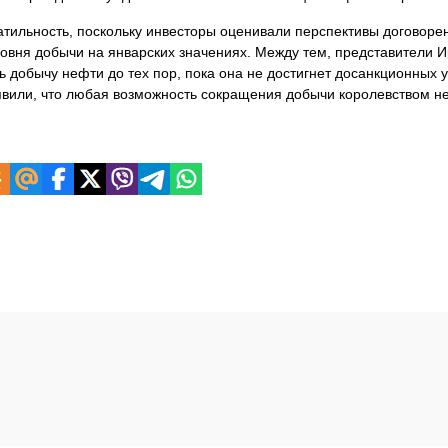
тильность, поскольку инвесторы оценивали перспективы договоре
овня добычи на январских значениях. Между тем, представители 
 добычу нефти до тех пор, пока она не достигнет досанкционных 
явили, что
любая возможность сокращения добычи королевством н