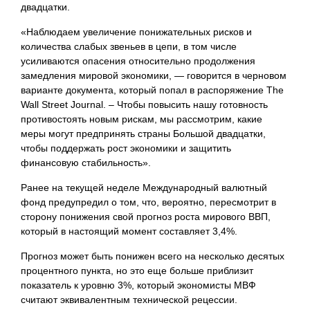
двадцатки.
«Наблюдаем увеличение понижательных рисков и
количества слабых звеньев в цепи, в том числе
усиливаются опасения относительно продолжения
замедления мировой экономики, — говорится в черновом
варианте документа, который попал в распоряжение The
Wall Street Journal. – Чтобы повысить нашу готовность
противостоять новым рискам, мы рассмотрим, какие
меры могут предпринять страны Большой двадцатки,
чтобы поддержать рост экономики и защитить
финансовую стабильность».
Ранее на текущей неделе Международный валютный
фонд предупредил о том, что, вероятно, пересмотрит в
сторону понижения свой прогноз роста мирового ВВП,
который в настоящий момент составляет 3,4%.
Прогноз может быть понижен всего на несколько десятых
процентного пункта, но это еще больше приблизит
показатель к уровню 3%, который экономисты МВФ
считают
эквивалентным технической рецессии.