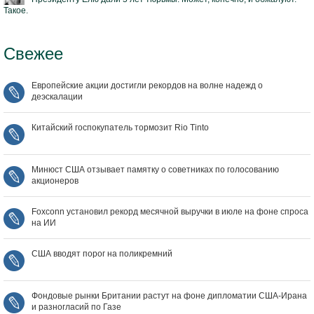
Такое.
Свежее
Европейские акции достигли рекордов на волне надежд о
деэскалации
Китайский госпокупатель тормозит Rio Tinto
Минюст США отзывает памятку о советниках по голосованию
акционеров
Foxconn установил рекорд месячной выручки в июле на фоне спроса
на ИИ
США вводят порог на поликремний
Фондовые рынки Британии растут на фоне дипломатии США‑Ирана
и разногласий по Газе