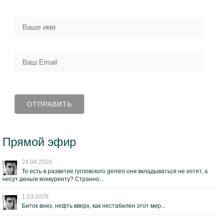
Прямой эфир
24.04.2026
То есть в развитие гугловского gemini они вкладываться не хотят, а
несут деньги конкуренту? Странно...
1.03.2026
Биток вниз, нефть вверх, как нестабилен этот мир...