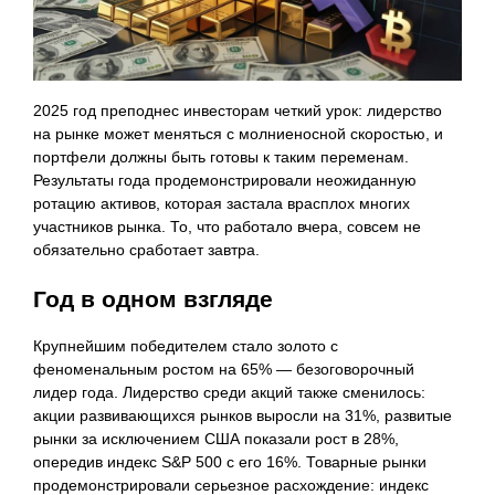
2025 год преподнес инвесторам четкий урок: лидерство
на рынке может меняться с молниеносной скоростью, и
портфели должны быть готовы к таким переменам.
Результаты года продемонстрировали неожиданную
ротацию активов, которая застала врасплох многих
участников рынка. То, что работало вчера, совсем не
обязательно сработает завтра.
Год в одном взгляде
Крупнейшим победителем стало золото с
феноменальным ростом на 65% — безоговорочный
лидер года. Лидерство среди акций также сменилось:
акции развивающихся рынков выросли на 31%, развитые
рынки за исключением США показали рост в 28%,
опередив индекс S&P 500 с его 16%. Товарные рынки
продемонстрировали серьезное расхождение: индекс