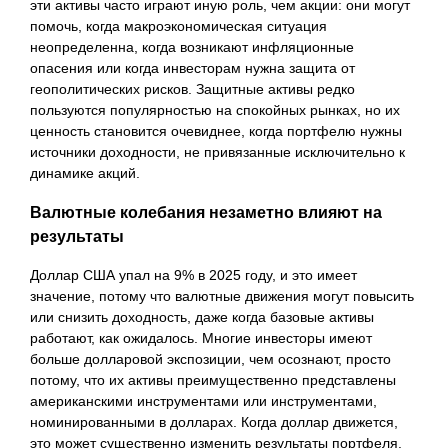
эти активы часто играют иную роль, чем акции: они могут
помочь, когда макроэкономическая ситуация
неопределенна, когда возникают инфляционные
опасения или когда инвесторам нужна защита от
геополитических рисков. Защитные активы редко
пользуются популярностью на спокойных рынках, но их
ценность становится очевиднее, когда портфелю нужны
источники доходности, не привязанные исключительно к
динамике акций.
Валютные колебания незаметно влияют на
результаты
Доллар США упал на 9% в 2025 году, и это имеет
значение, потому что валютные движения могут повысить
или снизить доходность, даже когда базовые активы
работают, как ожидалось. Многие инвесторы имеют
больше долларовой экспозиции, чем осознают, просто
потому, что их активы преимущественно представлены
американскими инструментами или инструментами,
номинированными в долларах. Когда доллар движется,
это может существенно изменить результаты портфеля.