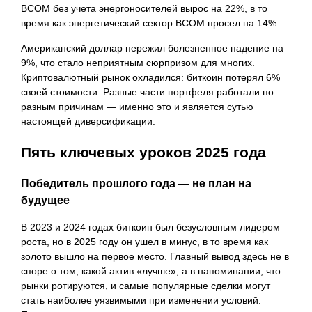
BCOM без учета энергоносителей вырос на 22%, в то
время как энергетический сектор BCOM просел на 14%.
Американский доллар пережил болезненное падение на
9%, что стало неприятным сюрпризом для многих.
Криптовалютный рынок охладился: биткоин потерял 6%
своей стоимости. Разные части портфеля работали по
разным причинам — именно это и является сутью
настоящей диверсификации.
Пять ключевых уроков 2025 года
Победитель прошлого года — не план на
будущее
В 2023 и 2024 годах биткоин был безусловным лидером
роста, но в 2025 году он ушел в минус, в то время как
золото вышло на первое место. Главный вывод здесь не в
споре о том, какой актив «лучше», а в напоминании, что
рынки ротируются, и самые популярные сделки могут
стать наиболее уязвимыми при изменении условий.