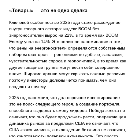
«Товары» — это не одна сделка
Ключевой особенностью 2025 года стало расхождение
внутри товарного сектора: индекс BCOM без
энергоносителей вырос на 22%, в то время как BCOM
Energy упал на 14%. Это полезное напоминание о том,
что цены на энергоносители определяются собственным
набором факторов — решениями по добыче, запасами,
чувствительностью спроса и геополитикой, в то время как
другие товарные группы могут вести себя совершенно
иначе. Широкие ярлыки могут скрывать важные различия,
поэтому инвесторы должны четко понимать, чем они
владеют и почему.
2025 год напомнил, что долгосрочное инвестирование —
это не поиск следующего героя, а создание портфеля,
способного выдержать смену лидеров. Победа золота не
означает, что оно будет продолжать расти, опережающая
динамика рынков за пределами США не означает, что
США «закончились», а охлаждение биткоина не означает,
что криптовалюты потеряли актуальность. Это просто