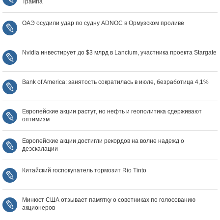
Трампа
ОАЭ осудили удар по судну ADNOC в Ормузском проливе
Nvidia инвестирует до $3 млрд в Lancium, участника проекта Stargate
Bank of America: занятость сократилась в июле, безработица 4,1%
Европейские акции растут, но нефть и геополитика сдерживают
оптимизм
Европейские акции достигли рекордов на волне надежд о
деэскалации
Китайский госпокупатель тормозит Rio Tinto
Минюст США отзывает памятку о советниках по голосованию
акционеров