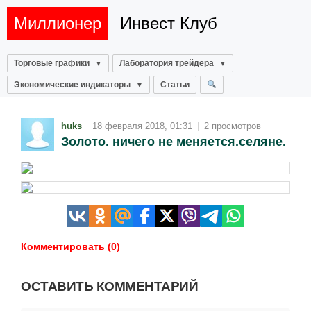
Миллионер
Инвест Клуб
Торговые графики
Лаборатория трейдера
Экономические индикаторы
Статьи
huks
18 февраля 2018, 01:31
|
2 просмотров
Золото. ничего не меняется.селяне.
Комментировать (0)
ОСТАВИТЬ КОММЕНТАРИЙ