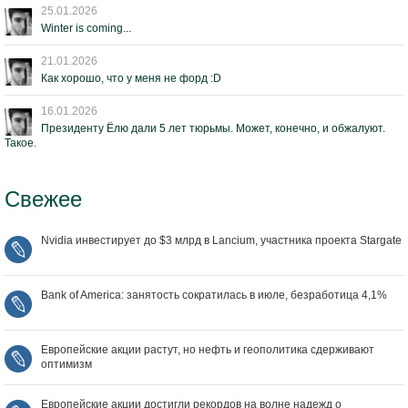
25.01.2026
Winter is coming...
21.01.2026
Как хорошо, что у меня не форд :D
16.01.2026
Президенту Ёлю дали 5 лет тюрьмы. Может, конечно, и обжалуют.
Такое.
Свежее
Nvidia инвестирует до $3 млрд в Lancium, участника проекта Stargate
Bank of America: занятость сократилась в июле, безработица 4,1%
Европейские акции растут, но нефть и геополитика сдерживают
оптимизм
Европейские акции достигли рекордов на волне надежд о