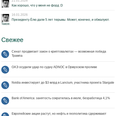
21.01.2026
Как хорошо, что у меня не форд :D
16.01.2026
Президенту Ёлю дали 5 лет тюрьмы. Может, конечно, и обжалуют.
Такое.
Свежее
Сенат продвигает закон о криптовалютах — возможная победа
Трампа
ОАЭ осудили удар по судну ADNOC в Ормузском проливе
Nvidia инвестирует до $3 млрд в Lancium, участника проекта Stargate
Bank of America: занятость сократилась в июле, безработица 4,1%
Европейские акции растут, но нефть и геополитика сдерживают