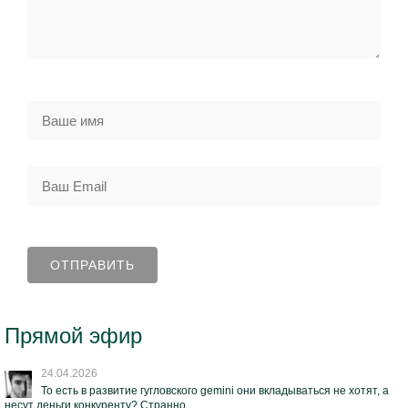
Прямой эфир
24.04.2026
То есть в развитие гугловского gemini они вкладываться не хотят, а
несут деньги конкуренту? Странно...