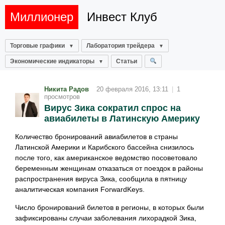
Миллионер
Инвест Клуб
Торговые графики
Лаборатория трейдера
Экономические индикаторы
Статьи
Никита Радов
20 февраля 2016, 13:11
|
1
просмотров
Вирус Зика сократил спрос на
авиабилеты в Латинскую Америку
Количество бронирований авиабилетов в страны
Латинской Америки и Карибского бассейна снизилось
после того, как американское ведомство посоветовало
беременным женщинам отказаться от поездок в районы
распространения вируса Зика, сообщила в пятницу
аналитическая компания ForwardKeys.
Число бронирований билетов в регионы, в которых были
зафиксированы случаи заболевания лихорадкой Зика,