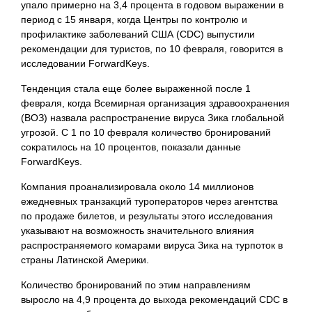
упало примерно на 3,4 процента в годовом выражении в
период с 15 января, когда Центры по контролю и
профилактике заболеваний США (CDC) выпустили
рекомендации для туристов, по 10 февраля, говорится в
исследовании ForwardKeys.
Тенденция стала еще более выраженной после 1
февраля, когда Всемирная организация здравоохранения
(ВОЗ) назвала распространение вируса Зика глобальной
угрозой. С 1 по 10 февраля количество бронирований
сократилось на 10 процентов, показали данные
ForwardKeys.
Компания проанализировала около 14 миллионов
ежедневных транзакций туроператоров через агентства
по продаже билетов, и результаты этого исследования
указывают на возможность значительного влияния
распространяемого комарами вируса Зика на турпоток в
страны Латинской Америки.
Количество бронирований по этим
направлениям
выросло на 4,9 процента до выхода рекомендаций CDC в