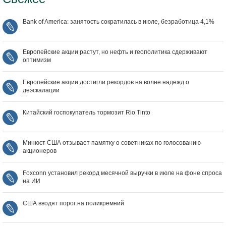
Bank of America: занятость сократилась в июле, безработица 4,1%
Европейские акции растут, но нефть и геополитика сдерживают
оптимизм
Европейские акции достигли рекордов на волне надежд о
деэскалации
Китайский госпокупатель тормозит Rio Tinto
Минюст США отзывает памятку о советниках по голосованию
акционеров
Foxconn установил рекорд месячной выручки в июле на фоне спроса
на ИИ
США вводят порог на поликремний