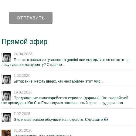
Прямой эфир
24.04.2026
То есть в развитие гугловского gemini они вкладываться не хотят, а
несут деньги конкуренту? Странно...
1.03.2026
Биток вниз, нефть вверх, как нестабилен этот мир...
19.02.2026
Продолжение южнокорейского сериала (дорамы) Южнокорейский
экс-президент Юн Сок Ёль получил пожизненный срок — суд признал...
7.02.2026
Это и ещё всякое обсудили на подкасте. Слушайте
31.01.2026