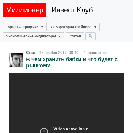
Миллионер
Инвест Клуб
Торговые графики
Лаборатория трейдера
Экономические индикаторы
Статьи
Стас
17 ноября 2017, 00:49
|
4 просмотров
В чем хранить бабки и что будет с
рынком?