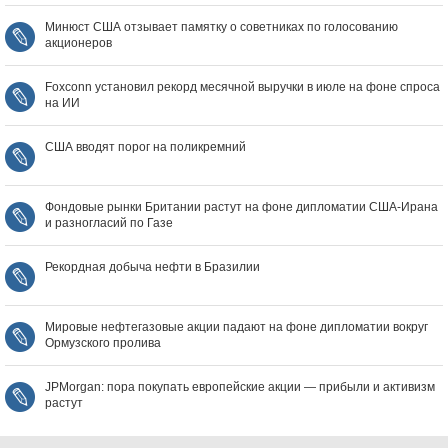
Минюст США отзывает памятку о советниках по голосованию
акционеров
Foxconn установил рекорд месячной выручки в июле на фоне спроса
на ИИ
США вводят порог на поликремний
Фондовые рынки Британии растут на фоне дипломатии США‑Ирана
и разногласий по Газе
Рекордная добыча нефти в Бразилии
Мировые нефтегазовые акции падают на фоне дипломатии вокруг
Ормузского пролива
JPMorgan: пора покупать европейские акции — прибыли и активизм
растут