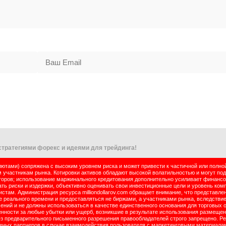
тратегиями форекс и идеями для трейдинга!
тами) сопряжена с высоким уровнем риска и может привести к частичной или полно
м участникам рынка. Котировки активов обладают высокой волатильностью и могут по
оров; использование маржинального кредитования дополнительно усиливает финансо
ь риски и издержки, объективно оценивать свои инвестиционные цели и уровень комп
там. Администрация ресурса milliondollarov.com обращает внимание, что представле
реального времени и предоставляться не биржами, а участниками рынка, вследствие
чений и не должны использоваться в качестве единственного основания для торговых 
енности за любые убытки или ущерб, возникшие в результате использования размеще
ез предварительного письменного разрешения правообладателей строго запрещено. Р
ламных партнеров в случае взаимодействия пользователя с маркетинговыми материала