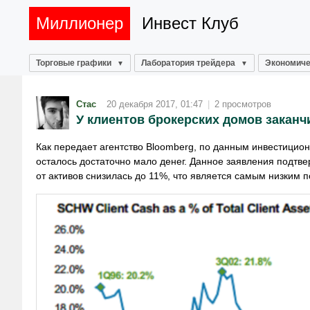
Миллионер
Инвест Клуб
Торговые графики
Лаборатория трейдера
Экономиче
Стас
20 декабря 2017, 01:47
|
2 просмотров
У клиентов брокерских домов заканч
Как передает агентство Bloomberg, по данным инвестицион
осталось достаточно мало денег. Данное заявления подтве
от активов снизилась до 11%, что является самым низким по