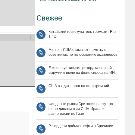
Свежее
Китайский госпокупатель тормозит Rio
Tinto
#
Минюст США отзывает памятку о
советниках по голосованию акционеров
Foxconn установил рекорд месячной
выручки в июле на фоне спроса на ИИ
США вводят порог на поликремний
Фондовые рынки Британии растут на
фоне дипломатии США‑Ирана и
разногласий по Газе
Рекордная добыча нефти в Бразилии