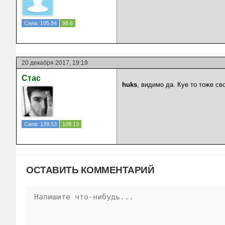
Сила: 105.84
98.6
20 декабря 2017, 19:19
Стас
huks
, видимо да. Куе то тоже св
Сила: 139.53
108.13
ОСТАВИТЬ КОММЕНТАРИЙ