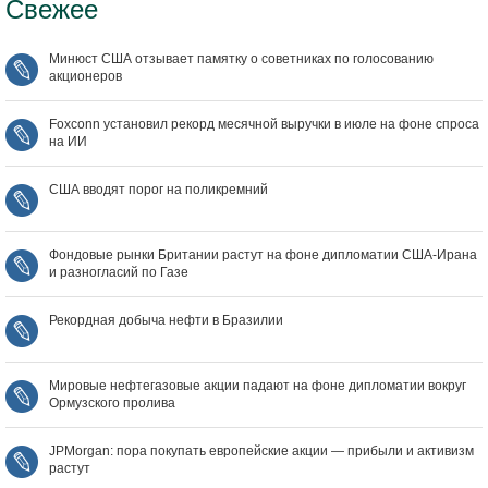
Свежее
Минюст США отзывает памятку о советниках по голосованию
акционеров
Foxconn установил рекорд месячной выручки в июле на фоне спроса
на ИИ
США вводят порог на поликремний
Фондовые рынки Британии растут на фоне дипломатии США‑Ирана
и разногласий по Газе
Рекордная добыча нефти в Бразилии
Мировые нефтегазовые акции падают на фоне дипломатии вокруг
Ормузского пролива
JPMorgan: пора покупать европейские акции — прибыли и активизм
растут