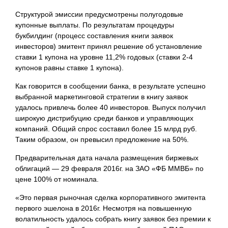
Структурой эмиссии предусмотрены полугодовые
купонные выплаты. По результатам процедуры
букбилдинг (процесс составления книги заявок
инвесторов) эмитент принял решение об установление
ставки 1 купона на уровне 11,2% годовых (ставки 2-4
купонов равны ставке 1 купона).
Как говорится в сообщении банка, в результате успешно
выбранной маркетинговой стратегии в книгу заявок
удалось привлечь более 40 инвесторов. Выпуск получил
широкую дистрибуцию среди банков и управляющих
компаний. Общий спрос составил более 15 млрд руб.
Таким образом, он превысил предложение на 50%.
Предварительная дата начала размещения биржевых
облигаций — 29 февраля 2016г. на ЗАО «ФБ ММВБ» по
цене 100% от номинала.
«Это первая рыночная сделка корпоративного эмитента
первого эшелона в 2016г. Несмотря на
повышенную
волатильность удалось собрать книгу заявок без премии к