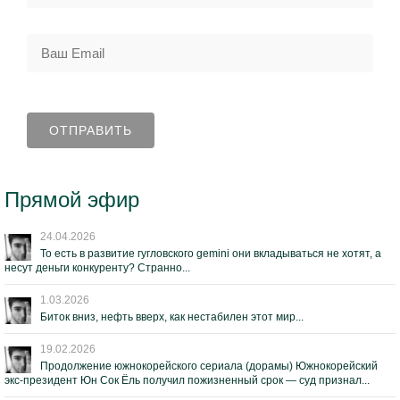
Прямой эфир
24.04.2026
То есть в развитие гугловского gemini они вкладываться не хотят, а
несут деньги конкуренту? Странно...
1.03.2026
Биток вниз, нефть вверх, как нестабилен этот мир...
19.02.2026
Продолжение южнокорейского сериала (дорамы) Южнокорейский
экс-президент Юн Сок Ёль получил пожизненный срок — суд признал...