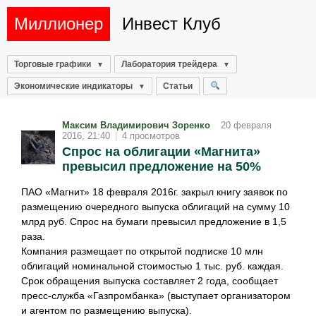
Миллионер
Инвест Клуб
Торговые графики
Лаборатория трейдера
Экономические индикаторы
Статьи
Максим Владимирович Зоренко
20 февраля
2016, 21:40
|
4 просмотров
Спрос на облигации «Магнита»
превысил предложение на 50%
ПАО «Магнит» 18 февраля 2016г. закрыл книгу заявок по
размещению очередного выпуска облигаций на сумму 10
млрд руб. Спрос на бумаги превысил предложение в 1,5
раза.
Компания размещает по открытой подписке 10 млн
облигаций номинальной стоимостью 1 тыс. руб. каждая.
Срок обращения выпуска составляет 2 года, сообщает
пресс-служба «Газпромбанка» (выступает организатором
и агентом по размещению выпуска).