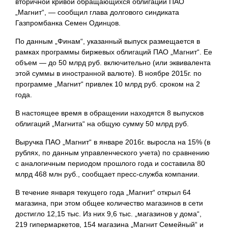
вторичной кривой обращающихся облигаций ПАО
„Магнит“, — сообщил глава долгового синдиката
Газпромбанка Семен Одинцов.
По данным „Финам“, указанный выпуск размещается в
рамках программы биржевых облигаций ПАО „Магнит“. Ее
объем — до 50 млрд руб. включительно (или эквивалента
этой суммы в иностранной валюте). В ноябре 2015г. по
программе „Магнит“ привлек 10 млрд руб. сроком на 2
года.
В настоящее время в обращении находятся 8 выпусков
облигаций „Магнита“ на общую сумму 50 млрд руб.
Выручка ПАО „Магнит“ в январе 2016г. выросла на 15% (в
рублях, по данным управленческого учета) по сравнению
с аналогичным периодом прошлого года и составила 80
млрд 468 млн руб., сообщает пресс-служба компании.
В течение января текущего года „Магнит“ открыл 64
магазина, при этом общее количество магазинов в сети
достигло 12,15 тыс. Из них 9,6 тыс. „магазинов у дома“,
219 гипермаркетов, 154 магазина „Магнит Семейный“ и