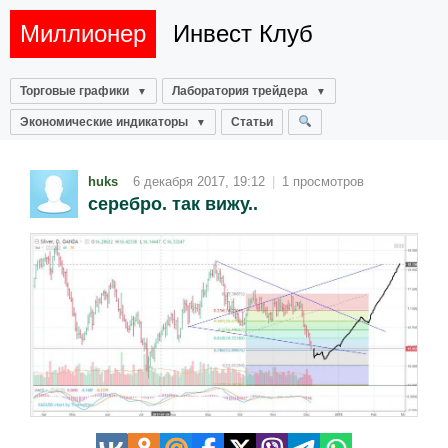
Миллионер
Инвест Клуб
Торговые графики
Лаборатория трейдера
Экономические индикаторы
Статьи
huks
6 декабря 2017, 19:12
|
1 просмотров
серебро. так вижу..