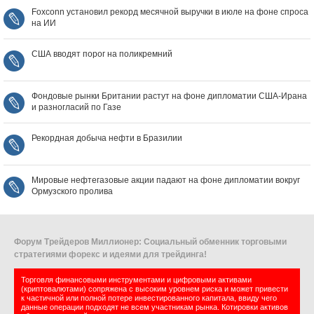
Foxconn установил рекорд месячной выручки в июле на фоне спроса
на ИИ
США вводят порог на поликремний
Фондовые рынки Британии растут на фоне дипломатии США‑Ирана
и разногласий по Газе
Рекордная добыча нефти в Бразилии
Мировые нефтегазовые акции падают на фоне дипломатии вокруг
Ормузского пролива
Форум Трейдеров Миллионер: Социальный обменник торговыми
стратегиями форекс и идеями для трейдинга!
Торговля финансовыми инструментами и цифровыми активами
(криптовалютами) сопряжена с высоким уровнем риска и может привести
к частичной или полной потере инвестированного капитала, ввиду чего
данные операции подходят не всем участникам рынка. Котировки активов