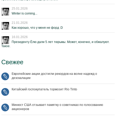
25.01.2026
Winter is coming...
21.01.2026
Как хорошо, что у меня не форд :D
16.01.2026
Президенту Ёлю дали 5 лет тюрьмы. Может, конечно, и обжалуют.
Такое.
Свежее
Европейские акции достигли рекордов на волне надежд о
деэскалации
Китайский госпокупатель тормозит Rio Tinto
Минюст США отзывает памятку о советниках по голосованию
акционеров