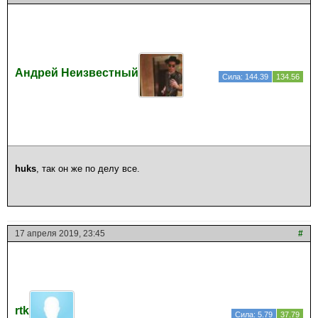
Андрей Неизвестный
Сила: 144.39
134.56
huks
, так он же по делу все.
17 апреля 2019, 23:45
#
rtk
Сила: 5.79
37.79