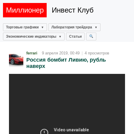
Миллионер
Инвест Клуб
Торговые графики
Лаборатория трейдера
Экономические индикаторы
Статьи
ferrari
9 апреля 2019, 00:49
|
4 просмотров
Россия бомбит Ливию, рубль
наверх