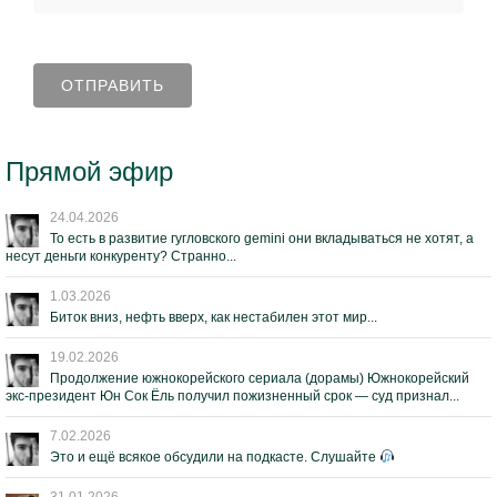
Прямой эфир
24.04.2026
То есть в развитие гугловского gemini они вкладываться не хотят, а
несут деньги конкуренту? Странно...
1.03.2026
Биток вниз, нефть вверх, как нестабилен этот мир...
19.02.2026
Продолжение южнокорейского сериала (дорамы) Южнокорейский
экс-президент Юн Сок Ёль получил пожизненный срок — суд признал...
7.02.2026
Это и ещё всякое обсудили на подкасте. Слушайте