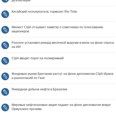
деэскалации
Китайский госпокупатель тормозит Rio Tinto
Минюст США отзывает памятку о советниках по голосованию
акционеров
Foxconn установил рекорд месячной выручки в июле на фоне спроса
на ИИ
США вводят порог на поликремний
Фондовые рынки Британии растут на фоне дипломатии США‑Ирана
и разногласий по Газе
Рекордная добыча нефти в Бразилии
Мировые нефтегазовые акции падают на фоне дипломатии вокруг
Ормузского пролива