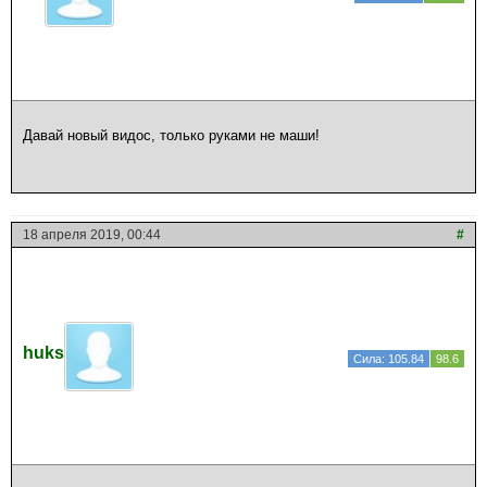
Давай новый видос, только руками не маши!
18 апреля 2019, 00:44
#
huks
Сила: 105.84
98.6