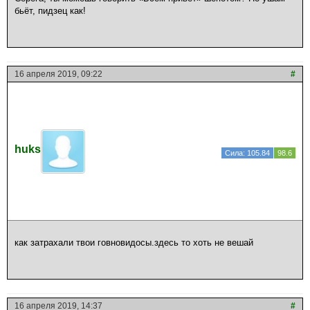
бьёт, пидзец как!
16 апреля 2019, 09:22
#
huks
Сила: 105.84
98.6
как затрахали твои говновидосы.здесь то хоть не вешай
16 апреля 2019, 14:37
#