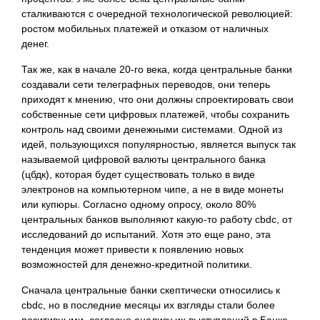
сталкиваются с очередной технологической революцией:
ростом мобильных платежей и отказом от наличных
денег.
Так же, как в начале 20-го века, когда центральные банки
создавали сети телеграфных переводов, они теперь
приходят к мнению, что они должны спроектировать свои
собственные сети цифровых платежей, чтобы сохранить
контроль над своими денежными системами. Одной из
идей, пользующихся популярностью, является выпуск так
называемой цифровой валюты центрального банка
(цбдк), которая будет существовать только в виде
электронов на компьютерном чипе, а не в виде монеты
или купюры. Согласно одному опросу, около 80%
центральных банков выполняют какую-то работу cbdc, от
исследований до испытаний. Хотя это еще рано, эта
тенденция может привести к появлению новых
возможностей для денежно-кредитной политики.
Сначала центральные банки скептически относились к
cbdc, но в последние месяцы их взгляды стали более