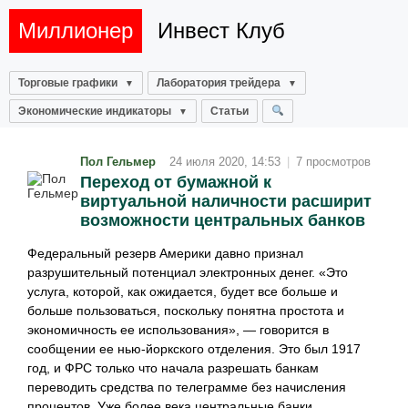
Миллионер
Инвест Клуб
Торговые графики
Лаборатория трейдера
Экономические индикаторы
Статьи
Пол Гельмер
24 июля 2020, 14:53
|
7 просмотров
Переход от бумажной к
виртуальной наличности расширит
возможности центральных банков
Федеральный резерв Америки давно признал
разрушительный потенциал электронных денег. «Это
услуга, которой, как ожидается, будет все больше и
больше пользоваться, поскольку понятна простота и
экономичность ее использования», — говорится в
сообщении ее нью-йоркского отделения. Это был 1917
год, и ФРС только что начала разрешать банкам
переводить средства по телеграмме без начисления
процентов. Уже более века центральные банки