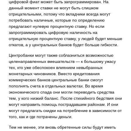
цифровой фиат может быть запрограммирован. На
данный момент ставки не могут быть слишком
отрицательными, потому что вкладчики всегда могут
потребовать наличные, которые по определению
предлагают нулевую процентную ставку. Но если
запрограммировать цифровую наличность на
отрицательную процентную ставку, у людей будет меньше
откатов, а у центральных банков будет больше гибкости.
Центробанки могут также соблазниться возможностью
целенаправленных вмешательств — к большому ужасу
тех, кто уже обеспокоен влиянием невыбранных
монетарных чиновников. Вместо кредитования
коммерческих банков центральные банки смогут
пополнять счета в отдельных валютах. Во время
экономического спада они могли переводить средства
тем, у кого низкий баланс. После стихийного бедствия они
могут направить помощь пострадавшим районам. И они
могут предлагать скидки на потребление в зависимости от
того, как и где потрачены деньги.
Тем не менее, эти вновь обретенные силы будут иметь