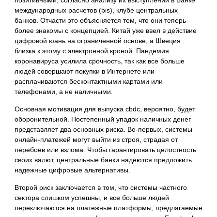
позитивными, согласно анализу их выступлений в Банке
международных расчетов (bis), клубе центральных
банков. Отчасти это объясняется тем, что они теперь
более знакомы с концепцией. Китай уже ввел в действие
цифровой юань на ограниченной основе, а Швеция
близка к этому с электронной кроной. Пандемия
коронавируса усилила срочность, так как все больше
людей совершают покупки в Интернете или
расплачиваются бесконтактными картами или
телефонами, а не наличными.
Основная мотивация для выпуска cbdc, вероятно, будет
оборонительной. Постепенный упадок наличных денег
представляет два основных риска. Во-первых, системы
онлайн-платежей могут выйти из строя, страдая от
перебоев или взлома. Чтобы гарантировать целостность
своих валют, центральные банки надеются предложить
надежные цифровые альтернативы.
Второй риск заключается в том, что системы частного
сектора слишком успешны, и все больше людей
переключаются на платежные платформы, предлагаемые