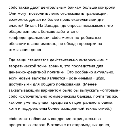
cbdc также дают центральным банкам больше контроля.
Они могут позволить легко отслеживать транзакции,
возможно, делая их более привлекательными для
властей Китая. На Западе, где опросы показывают, что
общественность больше заботится о
конфиденциальности, cbdc может потребоваться
обеспечить анонимность, не обходя проверки на
отмывание денег.
Где вещи становятся действительно интересными с
теоретической точки зрения, это последствия для
денежно-кредитной политики. Это особенно актуально,
если новые валюты являются «розничными» цбдк,
доступными для общего пользования. (Менее
захватывающим вариантом было бы выпускать «оптовые»
cbdc исключительно коммерческим банкам, почти так же,
как они уже получают средства от центрального банка,
хотя и подкреплены более изощренной технологией.)
cbdc может облегчить внедрение отрицательных
процентных ставок. В отличие от старомодных денег,