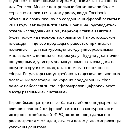
крупными техническими фирмами, такими как Facebook
или Tencent. Многие центральные банки начали более
серьезно относиться к этому риску, когда Facebook
объявил о своих планах по созданию цифровой валюты в
2019 году. Как выразился Хьюн Сонг Шин, руководитель
отдела исследований в bis, переход к таким валютам
будет похож на переход экономики от Рынок городской
площади — где все продавцы с радостью принимают
наличные — для конкуренции между универсальными
магазинами с полным спектром услуг. Будучи достаточно
популярными, универмаги могут помешать вам делать
покупки в других местах, а также могут ввести новые
сборы. Регуляторы могут требовать подключения частных
платежных платформ, но хорошо продуманный cbdc
поможет обеспечить это, сформировав цифровой мост
между различными системами.
Европейские центральные банки наиболее подвержены
влиянию частной цифровой валюты на конкуренцию и
интерес потребителей. ФРС, кажется, еще дальше от
рассмотрения этой идеи, отчасти потому, что американцы
увлечены деньгами.