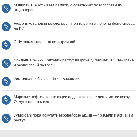
Минюст США отзывает памятку о советниках по голосованию
акционеров
Foxconn установил рекорд месячной выручки в июле на фоне спроса
на ИИ
США вводят порог на поликремний
Фондовые рынки Британии растут на фоне дипломатии США‑Ирана
и разногласий по Газе
Рекордная добыча нефти в Бразилии
Мировые нефтегазовые акции падают на фоне дипломатии вокруг
Ормузского пролива
JPMorgan: пора покупать европейские акции — прибыли и активизм
растут