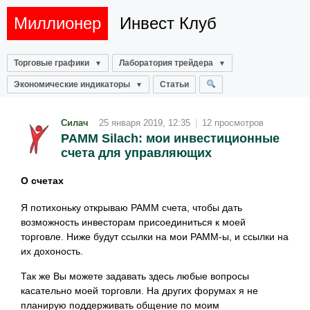
Миллионер
Инвест Клуб
Торговые графики
Лаборатория трейдера
Экономические индикаторы
Статьи
Силач
25 января 2019, 12:35
|
12 просмотров
PAMM Silach: мои инвестиционные
счета для управляющих
О счетах
Я потихоньку открываю РАММ счета, чтобы дать
возможность инвесторам присоединиться к моей
торговле. Ниже будут ссылки на мои РАММ-ы, и ссылки на
их дохоность.
Так же Вы можете задавать здесь любые вопросы
касательно моей торговли. На других форумах я не
планирую поддерживать общение по моим