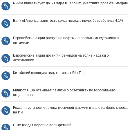
Nvidia инвестирует до $3 млрд в Lancium, участника проекта Stargate
Bank of America: занятость сократилась в июле, безработица 4,1%
Европейские акции растут, но нефть и геополитика сдерживают
оптимизм
Европейские акции достигли рекордов на волне надежд о
деэскалации
Китайский госпокупатель тормозит Rio Tinto
Минюст США отзывает памятку о советниках по голосованию
акционеров
Foxconn установил рекорд месячной выручки в июле на фоне спроса
на ИИ
США вводят порог на поликремний