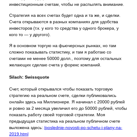
инвестиционным счетам, чтобы не распылять внимание.
Стратегия на всех счетах будет одна и та же, и сделки.
Счета открываются в разных компаниях для удобства
инвесторов (т.к. у кого то средства у одного брокера, у
кого то — у другого).
Я в основном торгую на фьючерсных рынках, но там
сложно показывать статистику, и там я работаю со
счетами не менее 50000 долл., поэтому для остальных
желающих сделаю счета у форекс компаний.
Silach: Swissquote
Счет, который открывался чтобы показать торговую
стратегию на реальном счете, сделки публиковались
онлайн здесь на Миллионере. Я начинал с 20000 рублей
и ровно за 2 месяца увеличил его до 50000 рублей, чтобы
показать работу своей торговой стратегии. Моя
предыдущая статистика на реальном публичном счете
выложена здесь:
/poslednie-novosti-po-schetu-i-plany-na-
2019.html