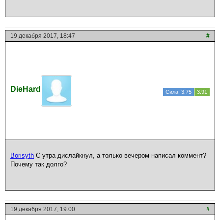
19 декабря 2017, 18:47
#
DieHard
Сила: 3.75
3.91
Borisyth
С утра дислайкнул, а только вечером написал коммент?
Почему так долго?
19 декабря 2017, 19:00
#