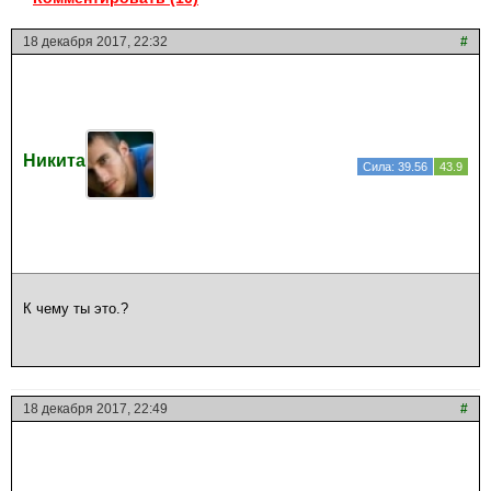
18 декабря 2017, 22:32
#
Никита
Сила: 39.56
43.9
К чему ты это.?
18 декабря 2017, 22:49
#