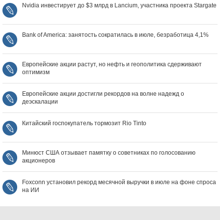
Nvidia инвестирует до $3 млрд в Lancium, участника проекта Stargate
Bank of America: занятость сократилась в июле, безработица 4,1%
Европейские акции растут, но нефть и геополитика сдерживают
оптимизм
Европейские акции достигли рекордов на волне надежд о
деэскалации
Китайский госпокупатель тормозит Rio Tinto
Минюст США отзывает памятку о советниках по голосованию
акционеров
Foxconn установил рекорд месячной выручки в июле на фоне спроса
на ИИ