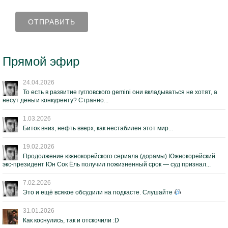
Прямой эфир
24.04.2026
То есть в развитие гугловского gemini они вкладываться не хотят, а
несут деньги конкуренту? Странно...
1.03.2026
Биток вниз, нефть вверх, как нестабилен этот мир...
19.02.2026
Продолжение южнокорейского сериала (дорамы) Южнокорейский
экс-президент Юн Сок Ёль получил пожизненный срок — суд признал...
7.02.2026
Это и ещё всякое обсудили на подкасте. Слушайте
31.01.2026
Как коснулись, так и отскочили :D