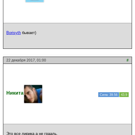
Borisyth
бывает)
22 декабря 2017, 01:00
#
Никита
Сила: 39.56
43.9
Это все лирика а не грааль.